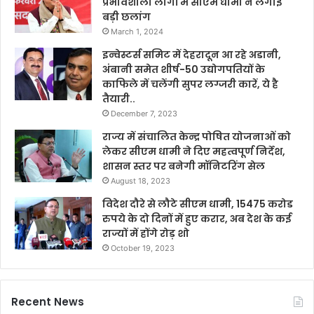
प्रभावशाली लोगों में सीएम धामी ने लगाई
बड़ी छलांग
March 1, 2024
इन्वेस्टर्स समिट में देहरादून आ रहे अडानी,
अंबानी समेत शीर्ष-50 उद्योगपतियों के
काफिले में चलेंगी सुपर लग्जरी कारें, ये है
तैयारी..
December 7, 2023
राज्य में संचालित केन्द्र पोषित योजनाओं को
लेकर सीएम धामी ने दिए महत्वपूर्ण निर्देश,
शासन स्तर पर बनेगी मॉनिटरिंग सेल
August 18, 2023
विदेश दौरे से लौटे सीएम धामी, 15475 करोड
रुपये के दो दिनों में हुए करार, अब देश के कई
राज्यों में होंगे रोड़ शो
October 19, 2023
Recent News