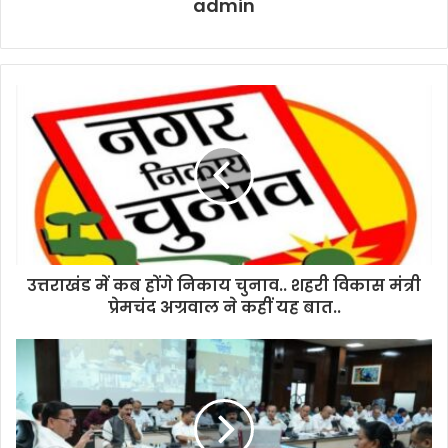
admin
उत्तराखंड में कब होंगे निकाय चुनाव.. शहरी विकास मंत्री
प्रेमचंद अग्रवाल ने कहीं यह बात..