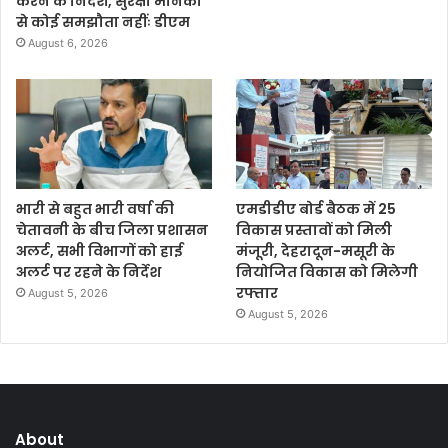
करने के निर्देश, सुरक्षा मानकों
से कोई समझौता नहींः डीएम
August 6, 2026
भारी से बहुत भारी वर्षा की
एमडीडीए बोर्ड बैठक में 25
चेतावनी के बीच जिला प्रशासन
विकास प्रस्तावों को मिली
अलर्ट, सभी विभागों को हाई
मंजूरी, देहरादून-मसूरी के
अलर्ट पर रहने के निर्देश
नियोजित विकास को मिलेगी
रफ्तार
August 5, 2026
August 5, 2026
About