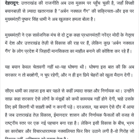
देहरादून:
उत्तराखंड की राजनीति अब उस मुकाम पर पहुँच चुकी है, जहाँ विपक्षी
बयानबाज़ी से ज़्यादा खतरनाक है “अर्बन नक्सल गैंग” की सक्रियता-और इस पर
मुख्यमंत्री पुष्कर सिंह धामी ने अब खुलकर हमला बोला है।
मुख्यमंत्री ने एक सार्वजनिक मंच से दो टूक कहा प्रधानमंत्री नरेंद्र मोदी के नेतृत्व
में देश और उत्तराखंड तेज़ी से विकास की राह पर हैं, लेकिन कुछ ‘अर्बन नक्सल
गैंग’ के लोग प्रदेश में जिहादी मानसिकता का माहौल बनाने की कोशिश कर रहे हैं।
यह बयान केवल चेतावनी नहीं था-यह घोषणा थी। घोषणा इस बात की कि अब
सरकार न तो बख्शेगी, न चुप रहेगी, और न ही इन छिपे चेहरों को खुला मैदान देगी।
सीएम धामी का लहजा इस बार पहले से कहीं ज़्यादा सख्त और निर्णायक था। उन्होंने
साफ़ कहा सरकार ऐसे लोगों के मंसूबों को कभी कामयाब नहीं होने देगी, चाहे उसके
लिए हमें कितनी भी सख़्ती क्यों न करनी पड़े। दरअसल, यह बयान ऐसे दौर में आया
है जब उत्तराखंड तेज़ विकास, ईमानदार शासन और निर्णायक फैसलों की वजह से
राष्ट्रीय स्तर पर एक नई पहचान बना रहा है। लेकिन इसी विकास के बीच, भ्रम
का कारोबार और विचारधारात्मक नक्सलियत फिर सिर उठाने लगी है-वो गिरोह जो