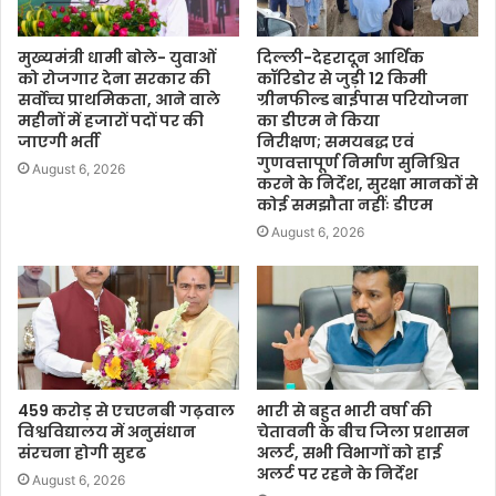
मुख्यमंत्री धामी बोले- युवाओं
दिल्ली-देहरादून आर्थिक
को रोजगार देना सरकार की
कॉरिडोर से जुड़ी 12 किमी
सर्वोच्च प्राथमिकता, आने वाले
ग्रीनफील्ड बाईपास परियोजना
महीनों में हजारों पदों पर की
का डीएम ने किया
जाएगी भर्ती
निरीक्षण; समयबद्ध एवं
गुणवत्तापूर्ण निर्माण सुनिश्चित
August 6, 2026
करने के निर्देश, सुरक्षा मानकों से
कोई समझौता नहींः डीएम
August 6, 2026
459 करोड़ से एचएनबी गढ़वाल
भारी से बहुत भारी वर्षा की
विश्वविद्यालय में अनुसंधान
चेतावनी के बीच जिला प्रशासन
संरचना होगी सुदृढ
अलर्ट, सभी विभागों को हाई
अलर्ट पर रहने के निर्देश
August 6, 2026