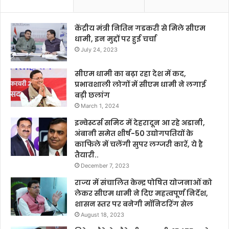
केंद्रीय मंत्री नितिन गडकरी से मिले सीएम
धामी, इन मुद्दों पर हुई चर्चा
July 24, 2023
सीएम धामी का बढ़ा रहा देश में कद,
प्रभावशाली लोगों में सीएम धामी ने लगाई
बड़ी छलांग
March 1, 2024
इन्वेस्टर्स समिट में देहरादून आ रहे अडानी,
अंबानी समेत शीर्ष-50 उद्योगपतियों के
काफिले में चलेंगी सुपर लग्जरी कारें, ये है
तैयारी..
December 7, 2023
राज्य में संचालित केन्द्र पोषित योजनाओं को
लेकर सीएम धामी ने दिए महत्वपूर्ण निर्देश,
शासन स्तर पर बनेगी मॉनिटरिंग सेल
August 18, 2023