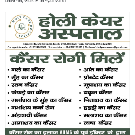
विकास नहीं, अविश्वास को बढ़ावा देता है।