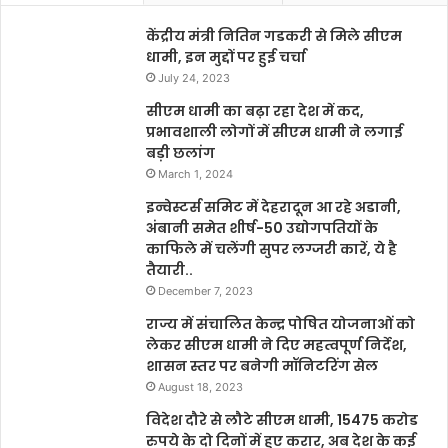
केंद्रीय मंत्री नितिन गडकरी से मिले सीएम
धामी, इन मुद्दों पर हुई चर्चा
July 24, 2023
सीएम धामी का बढ़ा रहा देश में कद,
प्रभावशाली लोगों में सीएम धामी ने लगाई
बड़ी छलांग
March 1, 2024
इन्वेस्टर्स समिट में देहरादून आ रहे अडानी,
अंबानी समेत शीर्ष-50 उद्योगपतियों के
काफिले में चलेंगी सुपर लग्जरी कारें, ये है
तैयारी..
December 7, 2023
राज्य में संचालित केन्द्र पोषित योजनाओं को
लेकर सीएम धामी ने दिए महत्वपूर्ण निर्देश,
शासन स्तर पर बनेगी मॉनिटरिंग सेल
August 18, 2023
विदेश दौरे से लौटे सीएम धामी, 15475 करोड
रुपये के दो दिनों में हुए करार, अब देश के कई