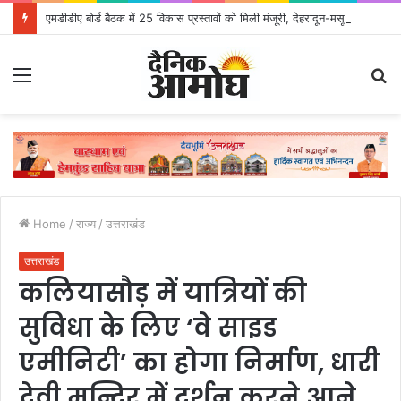
एमडीडीए बोर्ड बैठक में 25 विकास प्रस्तावों को मिली मंजूरी, देहरादून-मसूरी के नियोजित विकास को मिलेगी रफ्तार
Menu
S
fo
Home
/
राज्य
/
उत्तराखंड
उत्तराखंड
कलियासौड़ में यात्रियों की
सुविधा के लिए ‘वे साइड
एमीनिटी’ का होगा निर्माण, धारी
देवी मन्दिर में दर्शन करने आने