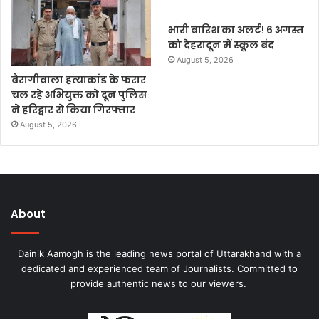
भारी बारिश का अलर्ट! 6 अगस्त
को देहरादून में स्कूल बंद
August 5, 2026
बैरागीवाला हत्याकांड के फरार
चल रहे अभियुक्त को दून पुलिस
ने हरिद्वार से किया गिरफ्तार
August 5, 2026
About
Dainik Aamogh is the leading news portal of Uttarakhand with a
dedicated and experienced team of Journalists. Committed to
provide authentic news to our viewers.