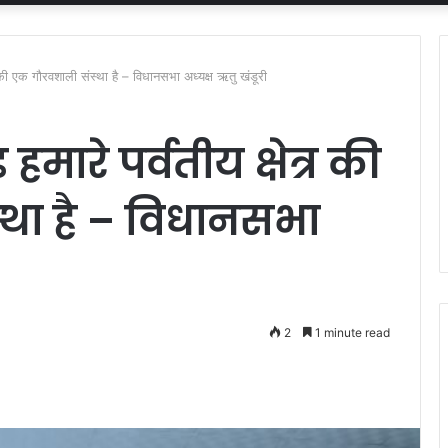
र की एक गौरवशाली संस्था है – विधानसभा अध्यक्ष ऋतु खंडूरी
ारे पर्वतीय क्षेत्र की
था है – विधानसभा
2
1 minute read