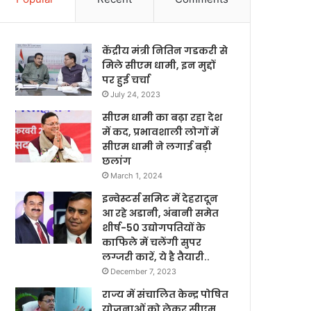
केंद्रीय मंत्री नितिन गडकरी से
मिले सीएम धामी, इन मुद्दों
पर हुई चर्चा
July 24, 2023
सीएम धामी का बढ़ा रहा देश
में कद, प्रभावशाली लोगों में
सीएम धामी ने लगाई बड़ी
छलांग
March 1, 2024
इन्वेस्टर्स समिट में देहरादून
आ रहे अडानी, अंबानी समेत
शीर्ष-50 उद्योगपतियों के
काफिले में चलेंगी सुपर
लग्जरी कारें, ये है तैयारी..
December 7, 2023
राज्य में संचालित केन्द्र पोषित
योजनाओं को लेकर सीएम