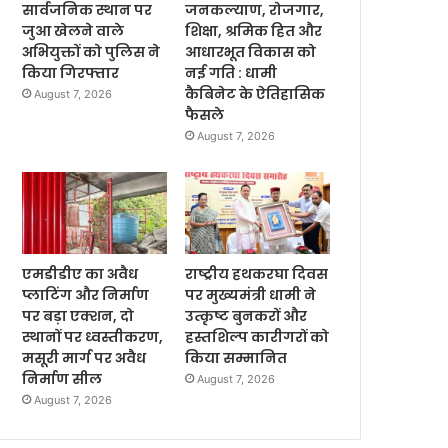
सार्वजनिक स्थान पर
जनकल्याण, रोजगार,
जुआ खेलने वाले
शिक्षा, श्रमिक हित और
अभियुक्तों को पुलिस ने
आधारभूत विकास को
किया गिरफ्तार
नई गति : धामी
कैबिनेट के ऐतिहासिक
August 7, 2026
फैसले
August 7, 2026
एमडीडीए का अवैध
राष्ट्रीय हथकरघा दिवस
प्लाटिंग और निर्माण
पर मुख्यमंत्री धामी ने
पर बड़ा एक्शन, दो
उत्कृष्ट बुनकरों और
स्थानों पर ध्वस्तीकरण,
हस्तशिल्प कारीगरों को
मसूरी मार्ग पर अवैध
किया सम्मानित
निर्माण सील
August 7, 2026
August 7, 2026