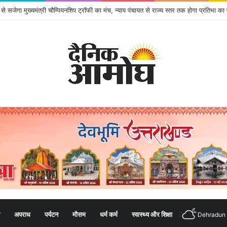
ाले अभियुक्तों को पुलिस ने किया गिरफ्तार
अपराध
पर्यटन
मौसम
धर्म कर्म
स्वास्थ्य और शिक्षा
Dehradun