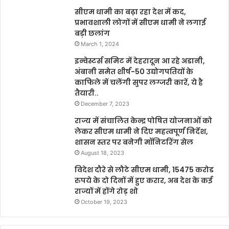
सीएम धामी का बढ़ा रहा देश में कद,
प्रभावशाली लोगों में सीएम धामी ने लगाई
बड़ी छलांग
March 1, 2024
इन्वेस्टर्स समिट में देहरादून आ रहे अडानी,
अंबानी समेत शीर्ष-50 उद्योगपतियों के
काफिले में चलेंगी सुपर लग्जरी कारें, ये है
तैयारी..
December 7, 2023
राज्य में संचालित केन्द्र पोषित योजनाओं को
लेकर सीएम धामी ने दिए महत्वपूर्ण निर्देश,
शासन स्तर पर बनेगी मॉनिटरिंग सेल
August 18, 2023
विदेश दौरे से लौटे सीएम धामी, 15475 करोड
रुपये के दो दिनों में हुए करार, अब देश के कई
राज्यों में होंगे रोड़ शो
October 19, 2023