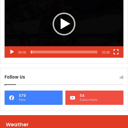
00:00
02:00
Follow Us
579
54
Fans
Subscribers
Weather