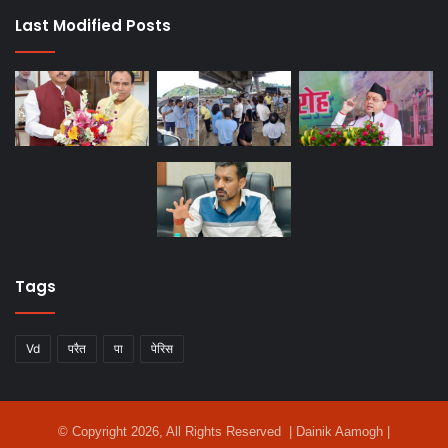
Last Modified Posts
Tags
Vd
परैत
पा
पेरिस
© Copyright 2026, All Rights Reserved | Dainik Aamogh |