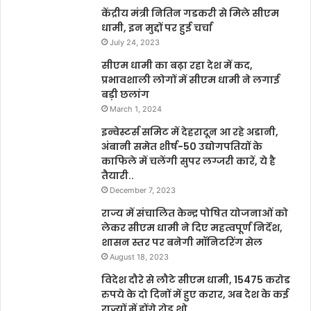
केंद्रीय मंत्री नितिन गडकरी से मिले सीएम
धामी, इन मुद्दों पर हुई चर्चा
July 24, 2023
सीएम धामी का बढ़ा रहा देश में कद,
प्रभावशाली लोगों में सीएम धामी ने लगाई
बड़ी छलांग
March 1, 2024
इन्वेस्टर्स समिट में देहरादून आ रहे अडानी,
अंबानी समेत शीर्ष-50 उद्योगपतियों के
काफिले में चलेंगी सुपर लग्जरी कारें, ये है
तैयारी..
December 7, 2023
राज्य में संचालित केन्द्र पोषित योजनाओं को
लेकर सीएम धामी ने दिए महत्वपूर्ण निर्देश,
शासन स्तर पर बनेगी मॉनिटरिंग सेल
August 18, 2023
विदेश दौरे से लौटे सीएम धामी, 15475 करोड
रुपये के दो दिनों में हुए करार, अब देश के कई
राज्यों में होंगे रोड़ शो