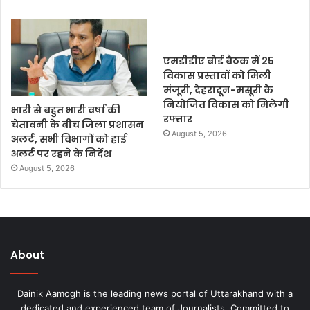
एमडीडीए बोर्ड बैठक में 25
विकास प्रस्तावों को मिली
मंजूरी, देहरादून-मसूरी के
नियोजित विकास को मिलेगी
भारी से बहुत भारी वर्षा की
रफ्तार
चेतावनी के बीच जिला प्रशासन
August 5, 2026
अलर्ट, सभी विभागों को हाई
अलर्ट पर रहने के निर्देश
August 5, 2026
About
Dainik Aamogh is the leading news portal of Uttarakhand with a
dedicated and experienced team of Journalists. Committed to