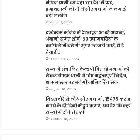
सीएम धामी का बढ़ा रहा देश में कद,
प्रभावशाली लोगों में सीएम धामी ने लगाई
बड़ी छलांग
March 1, 2024
इन्वेस्टर्स समिट में देहरादून आ रहे अडानी,
अंबानी समेत शीर्ष-50 उद्योगपतियों के
काफिले में चलेंगी सुपर लग्जरी कारें, ये है
तैयारी..
December 7, 2023
राज्य में संचालित केन्द्र पोषित योजनाओं को
लेकर सीएम धामी ने दिए महत्वपूर्ण निर्देश,
शासन स्तर पर बनेगी मॉनिटरिंग सेल
August 18, 2023
विदेश दौरे से लौटे सीएम धामी, 15475 करोड
रुपये के दो दिनों में हुए करार, अब देश के कई
राज्यों में होंगे रोड़ शो
October 19, 2023