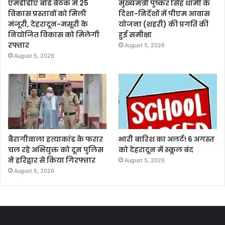
एमडीडीए बोर्ड बैठक में 25
मुख्यमंत्री पुष्कर सिंह धामी के
विकास प्रस्तावों को मिली
दिशा-निर्देशों में पीएम आवास
मंजूरी, देहरादून-मसूरी के
योजना (शहरी) की प्रगति की
नियोजित विकास को मिलेगी
हुई समीक्षा
रफ्तार
August 5, 2026
August 5, 2026
बैरागीवाला हत्याकांड के फरार
भारी बारिश का अलर्ट! 6 अगस्त
चल रहे अभियुक्त को दून पुलिस
को देहरादून में स्कूल बंद
ने हरिद्वार से किया गिरफ्तार
August 5, 2026
August 5, 2026