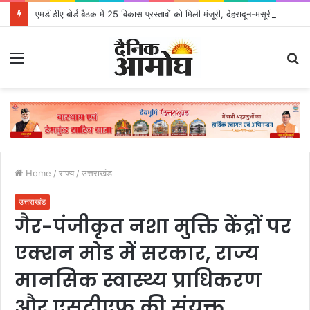
एमडीडीए बोर्ड बैठक में 25 विकास प्रस्तावों को मिली मंजूरी, देहरादून-मसूरी के नियोजित विकास को मिलेगी रफ्तार
Menu
S
fo
Home
/
राज्य
/
उत्तराखंड
उत्तराखंड
गैर-पंजीकृत नशा मुक्ति केंद्रों पर
एक्शन मोड में सरकार, राज्य
मानसिक स्वास्थ्य प्राधिकरण
और एसटीएफ की संयुक्त