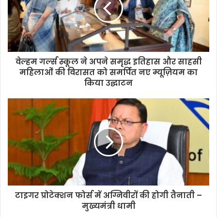
वेल्हम गर्ल्स स्कूल ने अपने समृद्ध इतिहास और साहसी
महिलाओं की विरासत को समर्पित नए म्यूज़ियम का
किया उद्घाटन
टाइगर प्रोटेक्शन फोर्स में अग्निवीरों की होगी तैनाती –
मुख्यमंत्री धामी