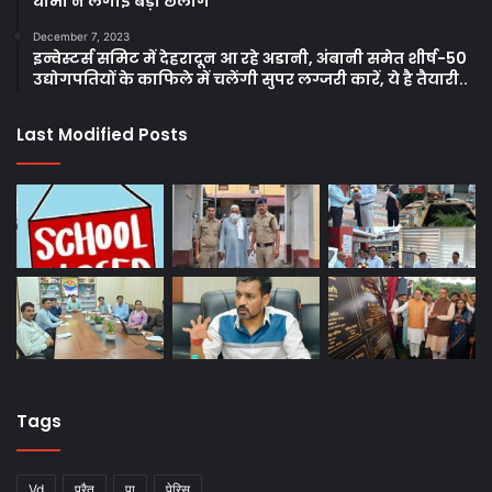
धामी ने लगाई बड़ी छलांग
December 7, 2023
इन्वेस्टर्स समिट में देहरादून आ रहे अडानी, अंबानी समेत शीर्ष-50
उद्योगपतियों के काफिले में चलेंगी सुपर लग्जरी कारें, ये है तैयारी..
Last Modified Posts
Tags
Vd
परैत
पा
पेरिस