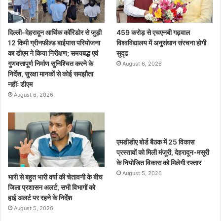
दिल्ली-देहरादून आर्थिक कॉरिडोर से जुड़ी
459 करोड़ से एचएनबी गढ़वाल
12 किमी ग्रीनफील्ड बाईपास परियोजना
विश्वविद्यालय में अनुसंधान संरचना होगी
का डीएम ने किया निरीक्षण; समयबद्ध एवं
सुदृढ
गुणवत्तापूर्ण निर्माण सुनिश्चित करने के
August 6, 2026
निर्देश, सुरक्षा मानकों से कोई समझौता
नहींः डीएम
August 6, 2026
एमडीडीए बोर्ड बैठक में 25 विकास
प्रस्तावों को मिली मंजूरी, देहरादून-मसूरी
के नियोजित विकास को मिलेगी रफ्तार
August 5, 2026
भारी से बहुत भारी वर्षा की चेतावनी के बीच
जिला प्रशासन अलर्ट, सभी विभागों को
हाई अलर्ट पर रहने के निर्देश
August 5, 2026