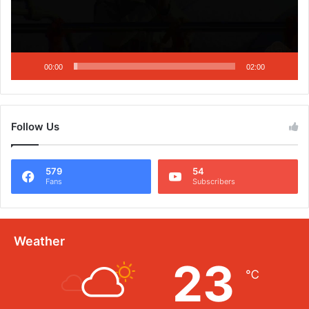
00:00
02:00
Follow Us
579
54
Fans
Subscribers
Weather
23
℃