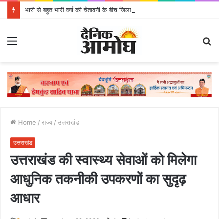
भारी से बहुत भारी वर्षा की चेतावनी के बीच जिला प्रशासन अलर्ट, सभी विभागों को हाई अलर्ट पर रहने के निर्देश
Menu
S
fo
Home
/
राज्य
/
उत्तराखंड
उत्तराखंड
उत्तराखंड की स्वास्थ्य सेवाओं को मिलेगा
आधुनिक तकनीकी उपकरणों का सुदृढ़
आधार