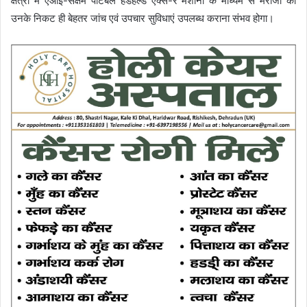
क्षेत्रों में एआई-सक्षम पोर्टेबल हैंडहेल्ड एक्स-रे मशीनों के माध्यम से मरीजों को
उनके निकट ही बेहतर जांच एवं उपचार सुविधाएं उपलब्ध कराना संभव होगा।