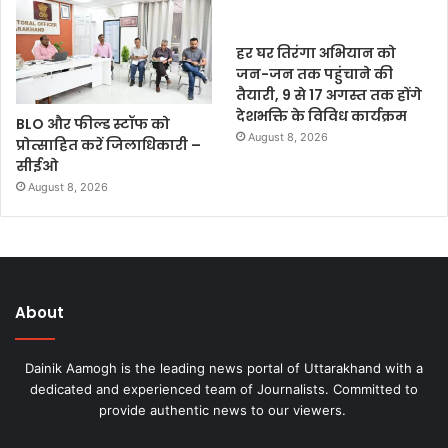
हर घर तिरंगा अभियान को
जन-जन तक पहुंचाने की
तैयारी, 9 से 17 अगस्त तक होंगे
देशभक्ति के विविध कार्यक्रम
BLO और फील्ड स्टॉफ को
August 8, 2026
प्रोत्साहित करें जिलाधिकारी –
सीईओ
August 8, 2026
About
Dainik Aamogh is the leading news portal of Uttarakhand with a
dedicated and experienced team of Journalists. Committed to
provide authentic news to our viewers.