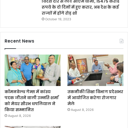
विदेश दौरे से लौटे सीएम धामी, 15475 करोड
रुपये के दो दिनों में हुए करार, अब देश के कई
राज्यों में होंगे रोड़ शो
October 19, 2023
Recent News
कॉमनवेल्थ गेम्स में कांस्य
तकनीकी शिक्षा विभाग प्रदेशभर
पदक जीतने वाली उन्नति शर्मा
में आयोजित करेगा रोजगार
को मेयर सौरभ थपलियाल ने
मेले
किया सम्मानित
August 8, 2026
August 8, 2026