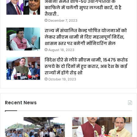
अंबानी समेत शीर्ष-50 उद्योगपतियों के
काफिले में चलेंगी सुपर लग्जरी कारें, ये है
तैयारी..
December 7, 2023
राज्य में संचालित केन्द्र पोषित योजनाओं को
लेकर सीएम धामी ने दिए महत्वपूर्ण निर्देश,
शासन स्तर पर बनेगी मॉनिटरिंग सेल
August 18, 2023
विदेश दौरे से लौटे सीएम धामी, 15475 करोड
रुपये के दो दिनों में हुए करार, अब देश के कई
राज्यों में होंगे रोड़ शो
October 19, 2023
Recent News