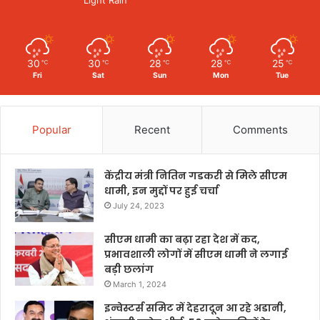
Light Rain
30
30
28
28
25
℃
℃
℃
℃
℃
Fri
Sat
Sun
Mon
Tue
Popular
Recent
Comments
केंद्रीय मंत्री नितिन गडकरी से मिले सीएम
धामी, इन मुद्दों पर हुई चर्चा
July 24, 2023
सीएम धामी का बढ़ा रहा देश में कद,
प्रभावशाली लोगों में सीएम धामी ने लगाई
बड़ी छलांग
March 1, 2024
इन्वेस्टर्स समिट में देहरादून आ रहे अडानी,