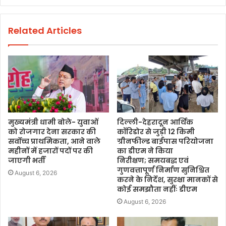
Related Articles
मुख्यमंत्री धामी बोले- युवाओं
दिल्ली-देहरादून आर्थिक
को रोजगार देना सरकार की
कॉरिडोर से जुड़ी 12 किमी
सर्वोच्च प्राथमिकता, आने वाले
ग्रीनफील्ड बाईपास परियोजना
महीनों में हजारों पदों पर की
का डीएम ने किया
जाएगी भर्ती
निरीक्षण; समयबद्ध एवं
गुणवत्तापूर्ण निर्माण सुनिश्चित
August 6, 2026
करने के निर्देश, सुरक्षा मानकों से
कोई समझौता नहींः डीएम
August 6, 2026