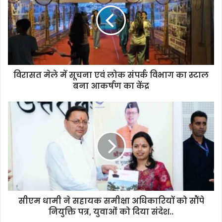
विरासत मेले में सूचना एवं लोक संपर्क विभाग का स्टाल
बना आकर्षण का केंद्र
सीएम धामी ने सहायक समीक्षा अधिकारियों को सौंपे
नियुक्ति पत्र, युवाओं को दिया संदेश..