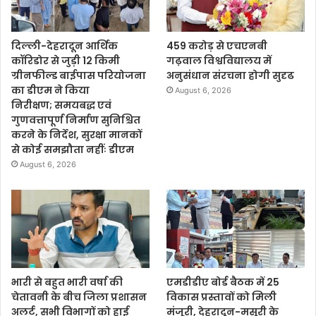
दिल्ली-देहरादून आर्थिक
459 करोड़ से एचएनबी
कॉरिडोर से जुड़ी 12 किमी
गढ़वाल विश्वविद्यालय में
ग्रीनफील्ड बाईपास परियोजना
अनुसंधान संरचना होगी सुदृढ
का डीएम ने किया
August 6, 2026
निरीक्षण; समयबद्ध एवं
गुणवत्तापूर्ण निर्माण सुनिश्चित
करने के निर्देश, सुरक्षा मानकों
से कोई समझौता नहींः डीएम
August 6, 2026
भारी से बहुत भारी वर्षा की
एमडीडीए बोर्ड बैठक में 25
चेतावनी के बीच जिला प्रशासन
विकास प्रस्तावों को मिली
अलर्ट, सभी विभागों को हाई
मंजूरी, देहरादून-मसूरी के