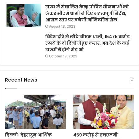
राज्य में संचालित केन्द्र पोषित योजनाओं को
लेकर सीएम धामी ने दिए महत्वपूर्ण निर्देश,
शासन स्तर पर बनेगी मॉनिटरिंग सेल
August 18, 2023
विदेश दौरे से लौटे सीएम धामी, 15475 करोड
रुपये के दो दिनों में हुए करार, अब देश के कई
राज्यों में होंगे रोड़ शो
October 19, 2023
Recent News
दिल्ली-देहरादून आर्थिक
459 करोड़ से एचएनबी