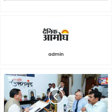
admin