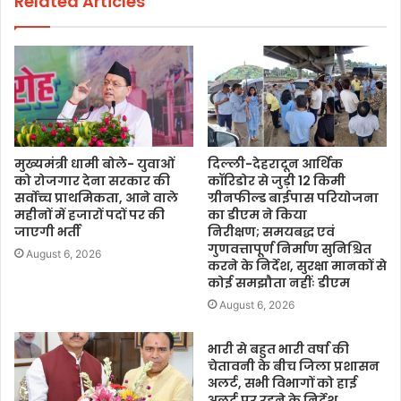
Related Articles
मुख्यमंत्री धामी बोले- युवाओं
दिल्ली-देहरादून आर्थिक
को रोजगार देना सरकार की
कॉरिडोर से जुड़ी 12 किमी
सर्वोच्च प्राथमिकता, आने वाले
ग्रीनफील्ड बाईपास परियोजना
महीनों में हजारों पदों पर की
का डीएम ने किया
जाएगी भर्ती
निरीक्षण; समयबद्ध एवं
गुणवत्तापूर्ण निर्माण सुनिश्चित
August 6, 2026
करने के निर्देश, सुरक्षा मानकों से
कोई समझौता नहींः डीएम
August 6, 2026
भारी से बहुत भारी वर्षा की
चेतावनी के बीच जिला प्रशासन
अलर्ट, सभी विभागों को हाई
अलर्ट पर रहने के निर्देश