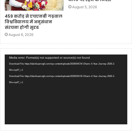
August 5, 2026
459 करोड़ से एचएनबी गढ़वाल
विश्वविद्यालय में अनुसंधान
संरचना होगी सुदृढ
August 6, 2026
Video
Media error: Format(s) not supported or source(s) not found
Player
Download File: https://dainikaamogh.com/wp-content/uploads/2026/04/CM-Dhami-4-Year-Journey-2026-2-
Min.mp4?_=1
Download File: https://dainikaamogh.com/wp-content/uploads/2026/04/CM-Dhami-4-Year-Journey-2026-2-
Min.mp4?_=1