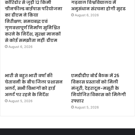
कॉरिडोर से जुड़ी 12 किमी
गढ़वाल विश्वविद्यालय में
ग्रीनफील्ड बाईपास परियोजना
अनुसंधान संरचना होगी सुदृढ
का डीएम ने किया
August 6, 2026
निरीक्षण; समयबद्ध एवं
गुणवत्तापूर्ण निर्माण सुनिश्चित
करने के निर्देश, सुरक्षा मानकों
से कोई समझौता नहींः डीएम
August 6, 2026
भारी से बहुत भारी वर्षा की
एमडीडीए बोर्ड बैठक में 25
चेतावनी के बीच जिला प्रशासन
विकास प्रस्तावों को मिली
अलर्ट, सभी विभागों को हाई
मंजूरी, देहरादून-मसूरी के
अलर्ट पर रहने के निर्देश
नियोजित विकास को मिलेगी
रफ्तार
August 5, 2026
August 5, 2026