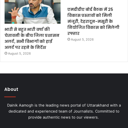
एमडीडीए बोर्ड बैठक में 25
विकास प्रस्तावों को मिली
मंजूरी, देहरादून-मसूरी के
नियोजित विकास को मिलेगी
भारी से बहुत भारी वर्षा की
रफ्तार
चेतावनी के बीच जिला प्रशासन
August 5, 2026
अलर्ट, सभी विभागों को हाई
अलर्ट पर रहने के निर्देश
August 5, 2026
About
Dainik Aamogh is the leading news portal of Uttarakhand with a
dedicated and experienced team of Journalists. Committed to
provide authentic news to our viewers.