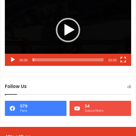
Player
00:00
02:00
Follow Us
579
54
Fans
Subscribers