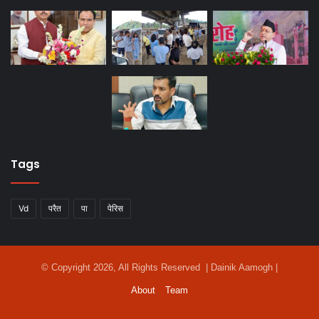
Tags
Vd
परैत
पा
पेरिस
© Copyright 2026, All Rights Reserved | Dainik Aamogh |
About
Team