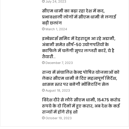
July 24, 2023
सीएम धामी का बढ़ा रहा देश में कद,
प्रभावशाली लोगों में सीएम धामी ने लगाई
बड़ी छलांग
March 1, 2024
इन्वेस्टर्स समिट में देहरादून आ रहे अडानी,
अंबानी समेत शीर्ष-50 उद्योगपतियों के
काफिले में चलेंगी सुपर लग्जरी कारें, ये है
तैयारी..
December 7, 2023
राज्य में संचालित केन्द्र पोषित योजनाओं को
लेकर सीएम धामी ने दिए महत्वपूर्ण निर्देश,
शासन स्तर पर बनेगी मॉनिटरिंग सेल
August 18, 2023
विदेश दौरे से लौटे सीएम धामी, 15475 करोड
रुपये के दो दिनों में हुए करार, अब देश के कई
राज्यों में होंगे रोड़ शो
October 19, 2023