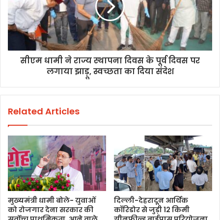
सीएम धामी ने राज्य स्थापना दिवस के पूर्व दिवस पर
लगाया झाड़ू, स्वच्छता का दिया संदेश
Related Articles
मुख्यमंत्री धामी बोले- युवाओं
दिल्ली-देहरादून आर्थिक
को रोजगार देना सरकार की
कॉरिडोर से जुड़ी 12 किमी
सर्वोच्च प्राथमिकता, आने वाले
ग्रीनफील्ड बाईपास परियोजना