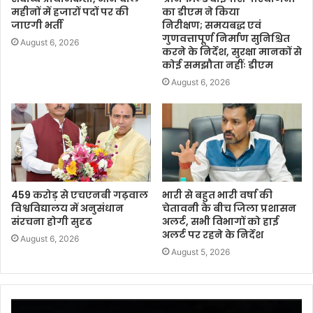
महीनों में हजारों पदों पर की
का डीएम ने किया
जाएगी भर्ती
निरीक्षण; समयबद्ध एवं
गुणवत्तापूर्ण निर्माण सुनिश्चित
August 6, 2026
करने के निर्देश, सुरक्षा मानकों से
कोई समझौता नहींः डीएम
August 6, 2026
459 करोड़ से एचएनबी गढ़वाल
भारी से बहुत भारी वर्षा की
विश्वविद्यालय में अनुसंधान
चेतावनी के बीच जिला प्रशासन
संरचना होगी सुदृढ
अलर्ट, सभी विभागों को हाई
अलर्ट पर रहने के निर्देश
August 6, 2026
August 5, 2026
Video