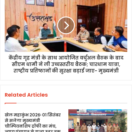
केंद्रीय गृह मंत्री के साथ आयोजित वर्चुअल बैठक के बाद
सीएम धामी ने ली उच्चस्तरीय बैठक; चारधाम यात्रा,
राष्ट्रीय प्रतिष्ठानों की सुरक्षा बढ़ाई जाए- मुख्यमंत्री
Related Articles
खेल महाकुंभ 2026ः 01 सितंबर
से सजेगा मुख्यमंत्री
चौम्पियनशिप ट्रॉफी का मंच,
न्याय पंचायत से राज्य स्तर तक