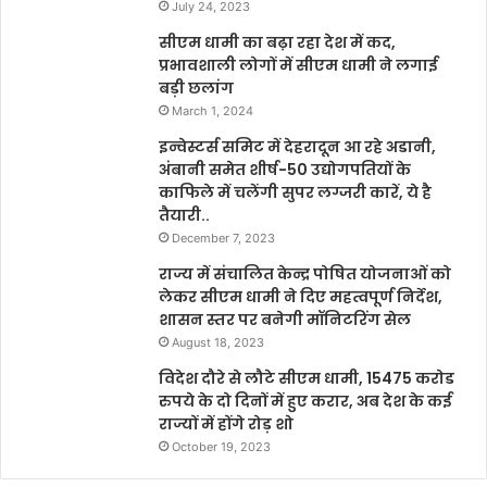
July 24, 2023
सीएम धामी का बढ़ा रहा देश में कद,
प्रभावशाली लोगों में सीएम धामी ने लगाई
बड़ी छलांग
March 1, 2024
इन्वेस्टर्स समिट में देहरादून आ रहे अडानी,
अंबानी समेत शीर्ष-50 उद्योगपतियों के
काफिले में चलेंगी सुपर लग्जरी कारें, ये है
तैयारी..
December 7, 2023
राज्य में संचालित केन्द्र पोषित योजनाओं को
लेकर सीएम धामी ने दिए महत्वपूर्ण निर्देश,
शासन स्तर पर बनेगी मॉनिटरिंग सेल
August 18, 2023
विदेश दौरे से लौटे सीएम धामी, 15475 करोड
रुपये के दो दिनों में हुए करार, अब देश के कई
राज्यों में होंगे रोड़ शो
October 19, 2023