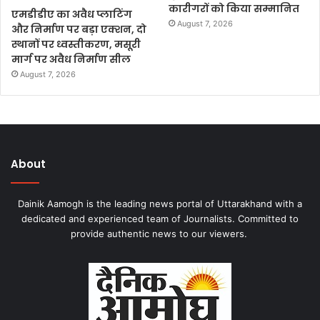
कारीगरों को किया सम्मानित
एमडीडीए का अवैध प्लाटिंग
August 7, 2026
और निर्माण पर बड़ा एक्शन, दो
स्थानों पर ध्वस्तीकरण, मसूरी
मार्ग पर अवैध निर्माण सील
August 7, 2026
About
Dainik Aamogh is the leading news portal of Uttarakhand with a
dedicated and experienced team of Journalists. Committed to
provide authentic news to our viewers.