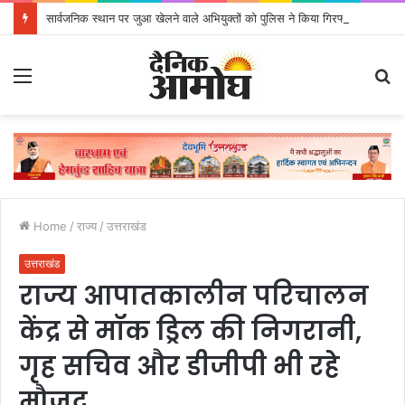
सार्वजनिक स्थान पर जुआ खेलने वाले अभियुक्तों को पुलिस ने किया गिरफ्तार
Menu
S
fo
Home
/
राज्य
/
उत्तराखंड
उत्तराखंड
राज्य आपातकालीन परिचालन
केंद्र से मॉक ड्रिल की निगरानी,
गृह सचिव और डीजीपी भी रहे
मौजूद