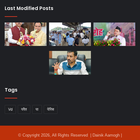
Last Modified Posts
Tags
Vd
परैत
पा
पेरिस
© Copyright 2026, All Rights Reserved | Dainik Aamogh |