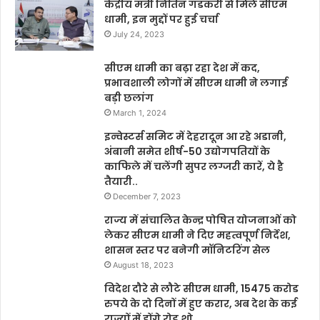
केंद्रीय मंत्री नितिन गडकरी से मिले सीएम
धामी, इन मुद्दों पर हुई चर्चा
July 24, 2023
सीएम धामी का बढ़ा रहा देश में कद,
प्रभावशाली लोगों में सीएम धामी ने लगाई
बड़ी छलांग
March 1, 2024
इन्वेस्टर्स समिट में देहरादून आ रहे अडानी,
अंबानी समेत शीर्ष-50 उद्योगपतियों के
काफिले में चलेंगी सुपर लग्जरी कारें, ये है
तैयारी..
December 7, 2023
राज्य में संचालित केन्द्र पोषित योजनाओं को
लेकर सीएम धामी ने दिए महत्वपूर्ण निर्देश,
शासन स्तर पर बनेगी मॉनिटरिंग सेल
August 18, 2023
विदेश दौरे से लौटे सीएम धामी, 15475 करोड
रुपये के दो दिनों में हुए करार, अब देश के कई
राज्यों में होंगे रोड़ शो