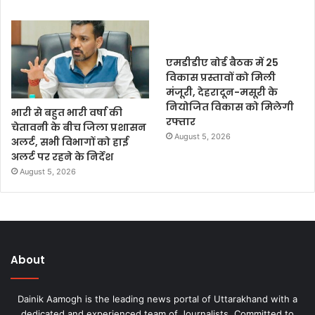
एमडीडीए बोर्ड बैठक में 25
विकास प्रस्तावों को मिली
मंजूरी, देहरादून-मसूरी के
नियोजित विकास को मिलेगी
भारी से बहुत भारी वर्षा की
रफ्तार
चेतावनी के बीच जिला प्रशासन
August 5, 2026
अलर्ट, सभी विभागों को हाई
अलर्ट पर रहने के निर्देश
August 5, 2026
About
Dainik Aamogh is the leading news portal of Uttarakhand with a
dedicated and experienced team of Journalists. Committed to