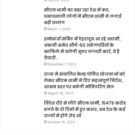
सीएम धामी का बढ़ा रहा देश में कद,
प्रभावशाली लोगों में सीएम धामी ने लगाई
बड़ी छलांग
March 1, 2024
इन्वेस्टर्स समिट में देहरादून आ रहे अडानी,
अंबानी समेत शीर्ष-50 उद्योगपतियों के
काफिले में चलेंगी सुपर लग्जरी कारें, ये है
तैयारी..
December 7, 2023
राज्य में संचालित केन्द्र पोषित योजनाओं को
लेकर सीएम धामी ने दिए महत्वपूर्ण निर्देश,
शासन स्तर पर बनेगी मॉनिटरिंग सेल
August 18, 2023
विदेश दौरे से लौटे सीएम धामी, 15475 करोड
रुपये के दो दिनों में हुए करार, अब देश के कई
राज्यों में होंगे रोड़ शो
October 19, 2023