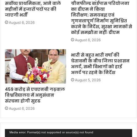
सर्वोच्च प्राथमिकता, आने वाले
ग्रीनफील्ड बाईपास परियोजना
महीनों में हजारों पदों पर की
का डीएम ने किया
जाएगी भर्ती
निरीक्षण; समयबद्ध एवं
गुणवत्तापूर्ण निर्माण सुनिश्चित
August 6, 2026
करने के निर्देश, सुरक्षा मानकों से
कोई समझौता नहींः डीएम
August 6, 2026
भारी से बहुत भारी वर्षा की
चेतावनी के बीच जिला प्रशासन
अलर्ट, सभी विभागों को हाई
अलर्ट पर रहने के निर्देश
August 5, 2026
459 करोड़ से एचएनबी गढ़वाल
विश्वविद्यालय में अनुसंधान
संरचना होगी सुदृढ
August 6, 2026
Video
Media error: Format(s) not supported or source(s) not found