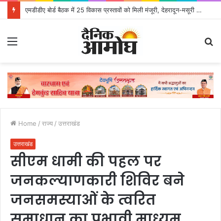
एमडीडीए बोर्ड बैठक में 25 विकास प्रस्तावों को मिली मंजूरी, देहरादून-मसूरी के नियोजित विकास को मिलेगी रफ्तार
Menu
S
fo
Home
/
राज्य
/
उत्तराखंड
उत्तराखंड
सीएम धामी की पहल पर
जनकल्याणकारी शिविर बने
जनसमस्याओं के त्वरित
समाधान का प्रभावी माध्यम