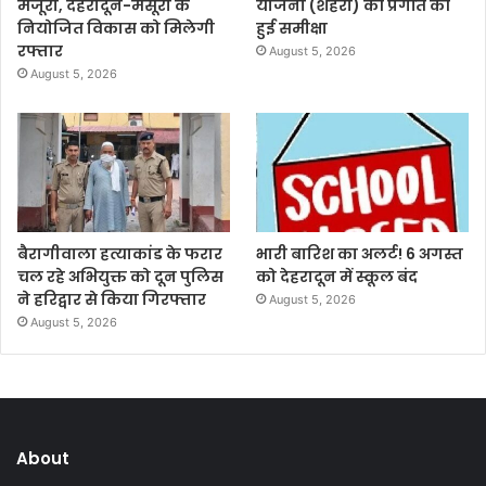
मंजूरी, देहरादून-मसूरी के
योजना (शहरी) की प्रगति की
नियोजित विकास को मिलेगी
हुई समीक्षा
रफ्तार
August 5, 2026
August 5, 2026
बैरागीवाला हत्याकांड के फरार
भारी बारिश का अलर्ट! 6 अगस्त
चल रहे अभियुक्त को दून पुलिस
को देहरादून में स्कूल बंद
ने हरिद्वार से किया गिरफ्तार
August 5, 2026
August 5, 2026
About