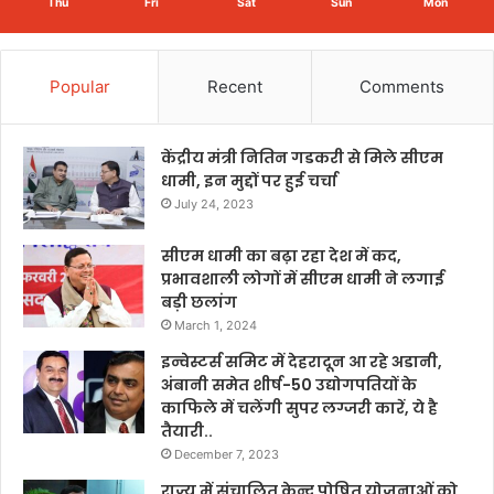
Thu
Fri
Sat
Sun
Mon
Popular
Recent
Comments
केंद्रीय मंत्री नितिन गडकरी से मिले सीएम
धामी, इन मुद्दों पर हुई चर्चा
July 24, 2023
सीएम धामी का बढ़ा रहा देश में कद,
प्रभावशाली लोगों में सीएम धामी ने लगाई
बड़ी छलांग
March 1, 2024
इन्वेस्टर्स समिट में देहरादून आ रहे अडानी,
अंबानी समेत शीर्ष-50 उद्योगपतियों के
काफिले में चलेंगी सुपर लग्जरी कारें, ये है
तैयारी..
December 7, 2023
राज्य में संचालित केन्द्र पोषित योजनाओं को