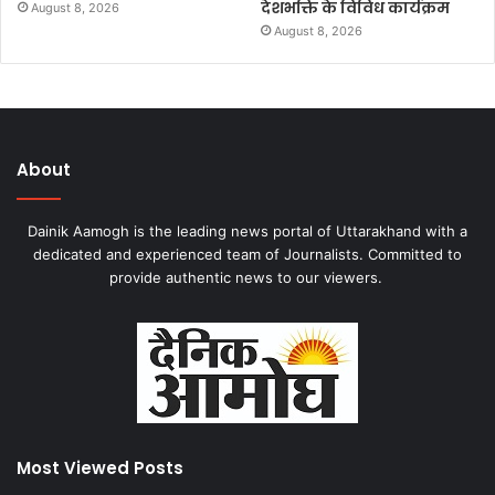
देशभक्ति के विविध कार्यक्रम
August 8, 2026
August 8, 2026
About
Dainik Aamogh is the leading news portal of Uttarakhand with a
dedicated and experienced team of Journalists. Committed to
provide authentic news to our viewers.
Most Viewed Posts