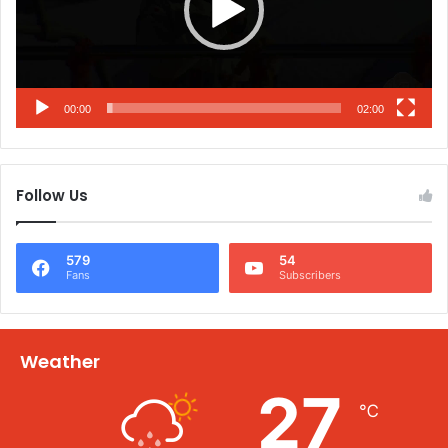
00:00
02:00
Follow Us
579
54
Fans
Subscribers
Weather
27
℃