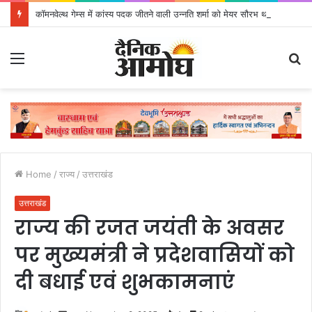
कॉमनवेल्थ गेम्स में कांस्य पदक जीतने वाली उन्नति शर्मा को मेयर सौरभ थपलियाल ने किया सम्मानित
Menu
S
fo
Home
/
राज्य
/
उत्तराखंड
उत्तराखंड
राज्य की रजत जयंती के अवसर
पर मुख्यमंत्री ने प्रदेशवासियों को
दी बधाई एवं शुभकामनाएं