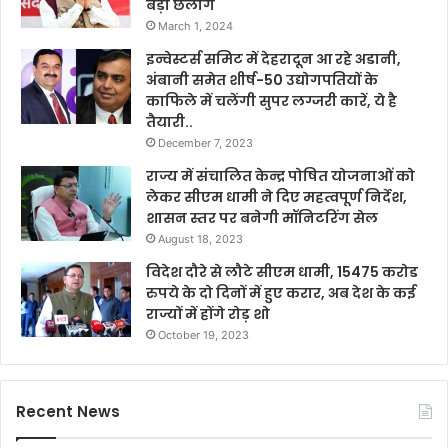
बड़ी छलांग
March 1, 2024
इन्वेस्टर्स समिट में देहरादून आ रहे अडानी,
अंबानी समेत शीर्ष-50 उद्योगपतियों के
काफिले में चलेंगी सुपर लग्जरी कारें, ये है
तैयारी..
December 7, 2023
राज्य में संचालित केन्द्र पोषित योजनाओं को
लेकर सीएम धामी ने दिए महत्वपूर्ण निर्देश,
शासन स्तर पर बनेगी मॉनिटरिंग सेल
August 18, 2023
विदेश दौरे से लौटे सीएम धामी, 15475 करोड
रुपये के दो दिनों में हुए करार, अब देश के कई
राज्यों में होंगे रोड़ शो
October 19, 2023
Recent News