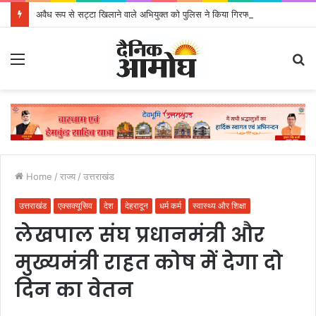
अवैध रूप से सट्टा खिलाने वाले अभियुक्त को पुलिस ने किया गिरफ्तार
Menu
S
fo
Home
/
राज्य
/
उत्तराखंड
उत्तराखंड
एक्सक्यूसिव
देश
देहरादून
धर्म कर्म
स्वास्थ्य और शिक्षा
लेखपाल संघ प्रधानमंत्री और
मुख्यमंत्री राहत कोष में देगा दो
दिन का वेतन