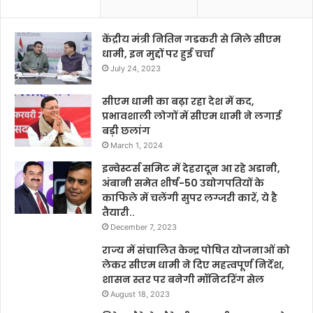
केंद्रीय मंत्री नितिन गडकरी से मिले सीएम
धामी, इन मुद्दों पर हुई चर्चा
July 24, 2023
सीएम धामी का बढ़ा रहा देश में कद,
प्रभावशाली लोगों में सीएम धामी ने लगाई
बड़ी छलांग
March 1, 2024
इन्वेस्टर्स समिट में देहरादून आ रहे अडानी,
अंबानी समेत शीर्ष-50 उद्योगपतियों के
काफिले में चलेंगी सुपर लग्जरी कारें, ये है
तैयारी..
December 7, 2023
राज्य में संचालित केन्द्र पोषित योजनाओं को
लेकर सीएम धामी ने दिए महत्वपूर्ण निर्देश,
शासन स्तर पर बनेगी मॉनिटरिंग सेल
August 18, 2023