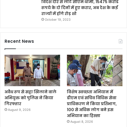
विदेश दौरे से लौटे सीएम धामी, 15475 करोड
रुपये के दो दिनों में हुए करार, अब देश के कई
राज्यों में होंगे रोड़ शो
October 19, 2023
Recent News
अवैध रूप से सट्टा खिलाने वाले
विशेष स्वच्छता अभियान में
अभियुक्त को पुलिस ने किया
डीएम एवं सचिव विधिक सेवा
गिरफ्तार
प्राधिकरण ने किया प्रतिभाग,
100 से अधिक लोग बने इस
August 9, 2026
अभियान का हिस्सा
August 8, 2026