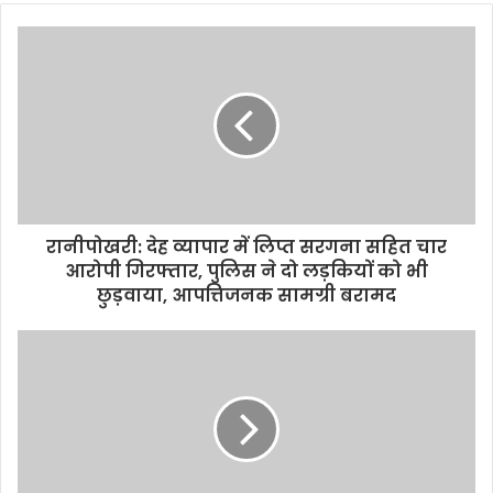
रानीपोखरी: देह व्यापार में लिप्त सरगना सहित चार
आरोपी गिरफ्तार, पुलिस ने दो लड़कियों को भी
छुड़वाया, आपत्तिजनक सामग्री बरामद