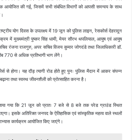
ें बैठक आयोजित की गई, जिसमें सभी संबंधित विभागों को आपसी समन्वय के साथ
गए।
ाष्ट्रीय योग दिवस के उपलक्ष्य में 19 जून को पुलिस लाइन, रेसकोर्स देहरादून
रम में मुख्यमंत्री पुष्कर सिंह धामी, मेयर सौरभ थपलियाल, आयुष एवं आयुष
ष सचिव रंजना राजगुरु, अपर सचिव विजय कुमार जोगदंडे तथा जिलाधिकारी डॉ.
ीब 770 से अधिक प्रतिभागी भाग लेंगे।
र्स से होगा। यह दौड़ त्यागी रोड होते हुए पुनः पुलिस मैदान में आकर संपन्न
ा बढ़ाना तथा स्वस्थ जीवनशैली को प्रोत्साहित करना है।
ए बताया गया कि 21 जून को प्रातः 7 बजे से 8 बजे तक परेड ग्राउंड स्थित
जाएगा। इसके अतिरिक्त जनपद के ऐतिहासिक एवं सांस्कृतिक महत्व वाले स्थलों
ाभ्यास कार्यक्रम आयोजित किए जाएंगे।