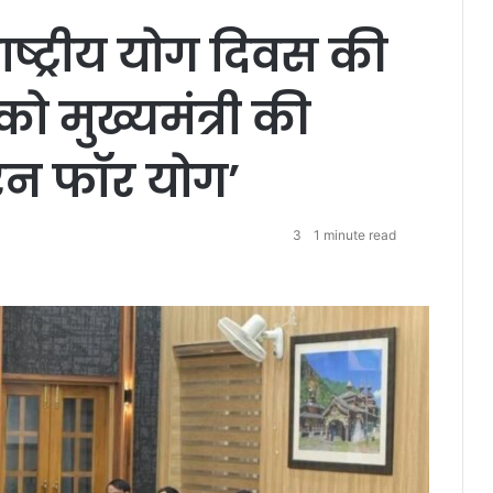
s
राष्ट्रीय योग दिवस की
e
को मुख्यमंत्री की
‘रन फॉर योग’
3
1 minute read