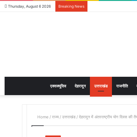
Thursday, August 6 2026
Breaking News
एक्सक्यूसिव
देहरादून
उत्तराखंड
राजनीति
Home
/
राज्य
/
उत्तराखंड
/
देहरादून में अंतरराष्ट्रीय योग दिवस की तै