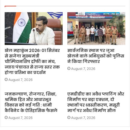
खेल महाकुंभ 2026ः 01 सितंबर
सार्वजनिक स्थान पर जुआ
से सजेगा मुख्यमंत्री
खेलने वाले अभियुक्तों को पुलिस
चौम्पियनशिप ट्रॉफी का मंच,
ने किया गिरफ्तार
न्याय पंचायत से राज्य स्तर तक
August 7, 2026
होगा प्रतिभा का प्रदर्शन
August 7, 2026
जनकल्याण, रोजगार, शिक्षा,
एमडीडीए का अवैध प्लाटिंग और
श्रमिक हित और आधारभूत
निर्माण पर बड़ा एक्शन, दो
विकास को नई गति : धामी
स्थानों पर ध्वस्तीकरण, मसूरी
कैबिनेट के ऐतिहासिक फैसले
मार्ग पर अवैध निर्माण सील
August 7, 2026
August 7, 2026