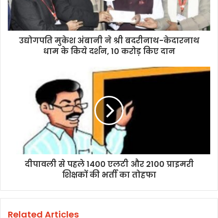
उद्योगपति मुकेश अंबानी ने श्री बदरीनाथ-केदारनाथ
धाम के किये दर्शन, 10 करोड़ किए दान
दीपावली से पहले 1400 एलटी और 2100 प्राइमरी
शिक्षकों की भर्ती का तोहफा
Related Articles