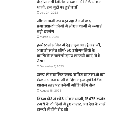
केंद्रीय मंत्री नितिन गडकरी से मिले सीएम
धामी, इन मुद्दों पर हुई चर्चा
July 24, 2023
सीएम धामी का बढ़ा रहा देश में कद,
प्रभावशाली लोगों में सीएम धामी ने लगाई
बड़ी छलांग
March 1, 2024
इन्वेस्टर्स समिट में देहरादून आ रहे अडानी,
अंबानी समेत शीर्ष-50 उद्योगपतियों के
काफिले में चलेंगी सुपर लग्जरी कारें, ये है
तैयारी..
December 7, 2023
राज्य में संचालित केन्द्र पोषित योजनाओं को
लेकर सीएम धामी ने दिए महत्वपूर्ण निर्देश,
शासन स्तर पर बनेगी मॉनिटरिंग सेल
August 18, 2023
विदेश दौरे से लौटे सीएम धामी, 15475 करोड
रुपये के दो दिनों में हुए करार, अब देश के कई
राज्यों में होंगे रोड़ शो