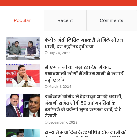
Popular
Recent
Comments
केंद्रीय मंत्री नितिन गडकरी से मिले सीएम
धामी, इन मुद्दों पर हुई चर्चा
July 24, 2023
सीएम धामी का बढ़ा रहा देश में कद,
प्रभावशाली लोगों में सीएम धामी ने लगाई
बड़ी छलांग
March 1, 2024
इन्वेस्टर्स समिट में देहरादून आ रहे अडानी,
अंबानी समेत शीर्ष-50 उद्योगपतियों के
काफिले में चलेंगी सुपर लग्जरी कारें, ये है
तैयारी..
December 7, 2023
राज्य में संचालित केन्द्र पोषित योजनाओं को