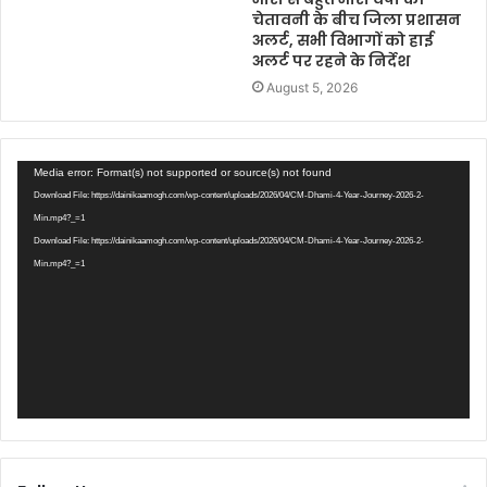
चेतावनी के बीच जिला प्रशासन
अलर्ट, सभी विभागों को हाई
अलर्ट पर रहने के निर्देश
August 5, 2026
Video
Media error: Format(s) not supported or source(s) not found
Player
Download File: https://dainikaamogh.com/wp-content/uploads/2026/04/CM-Dhami-4-Year-Journey-2026-2-
Min.mp4?_=1
Download File: https://dainikaamogh.com/wp-content/uploads/2026/04/CM-Dhami-4-Year-Journey-2026-2-
Min.mp4?_=1