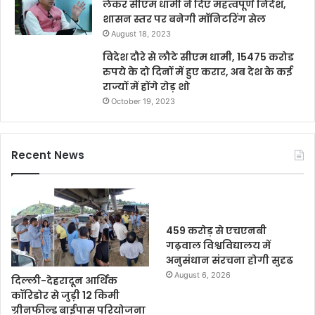
लेकर सीएम धामी ने दिए महत्वपूर्ण निर्देश,
शासन स्तर पर बनेगी मॉनिटरिंग सेल
August 18, 2023
विदेश दौरे से लौटे सीएम धामी, 15475 करोड
रुपये के दो दिनों में हुए करार, अब देश के कई
राज्यों में होंगे रोड़ शो
October 19, 2023
Recent News
459 करोड़ से एचएनबी
गढ़वाल विश्वविद्यालय में
अनुसंधान संरचना होगी सुदृढ
August 6, 2026
दिल्ली-देहरादून आर्थिक
कॉरिडोर से जुड़ी 12 किमी
ग्रीनफील्ड बाईपास परियोजना