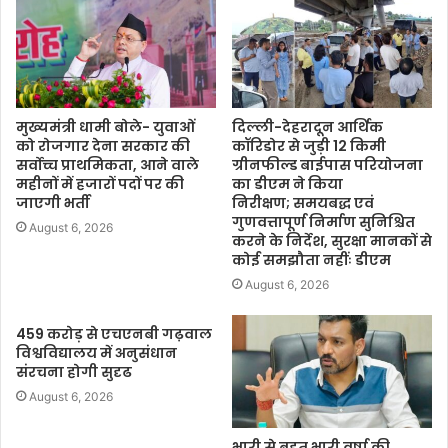
मुख्यमंत्री धामी बोले- युवाओं
दिल्ली-देहरादून आर्थिक
को रोजगार देना सरकार की
कॉरिडोर से जुड़ी 12 किमी
सर्वोच्च प्राथमिकता, आने वाले
ग्रीनफील्ड बाईपास परियोजना
महीनों में हजारों पदों पर की
का डीएम ने किया
जाएगी भर्ती
निरीक्षण; समयबद्ध एवं
गुणवत्तापूर्ण निर्माण सुनिश्चित
August 6, 2026
करने के निर्देश, सुरक्षा मानकों से
कोई समझौता नहींः डीएम
August 6, 2026
459 करोड़ से एचएनबी गढ़वाल
विश्वविद्यालय में अनुसंधान
संरचना होगी सुदृढ
August 6, 2026
भारी से बहुत भारी वर्षा की