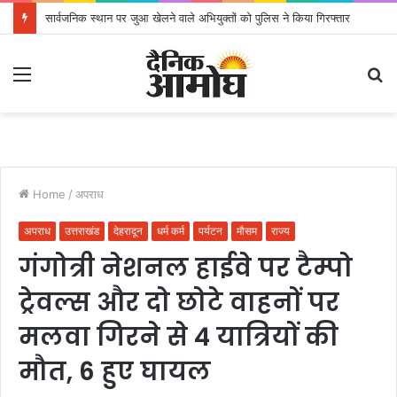
सार्वजनिक स्थान पर जुआ खेलने वाले अभियुक्तों को पुलिस ने किया गिरफ्तार
Menu
S
fo
Home
/
अपराध
अपराध
उत्तराखंड
देहरादून
धर्म कर्म
पर्यटन
मौसम
राज्य
गंगोत्री नेशनल हाईवे पर टैम्पो
ट्रेवल्स और दो छोटे वाहनों पर
मलवा गिरने से 4 यात्रियों की
मौत, 6 हुए घायल