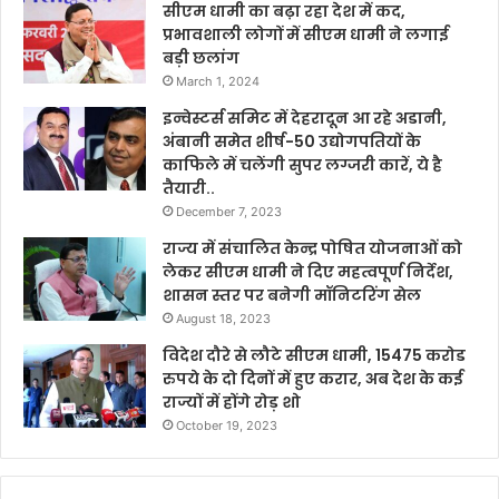
सीएम धामी का बढ़ा रहा देश में कद,
प्रभावशाली लोगों में सीएम धामी ने लगाई
बड़ी छलांग
March 1, 2024
इन्वेस्टर्स समिट में देहरादून आ रहे अडानी,
अंबानी समेत शीर्ष-50 उद्योगपतियों के
काफिले में चलेंगी सुपर लग्जरी कारें, ये है
तैयारी..
December 7, 2023
राज्य में संचालित केन्द्र पोषित योजनाओं को
लेकर सीएम धामी ने दिए महत्वपूर्ण निर्देश,
शासन स्तर पर बनेगी मॉनिटरिंग सेल
August 18, 2023
विदेश दौरे से लौटे सीएम धामी, 15475 करोड
रुपये के दो दिनों में हुए करार, अब देश के कई
राज्यों में होंगे रोड़ शो
October 19, 2023