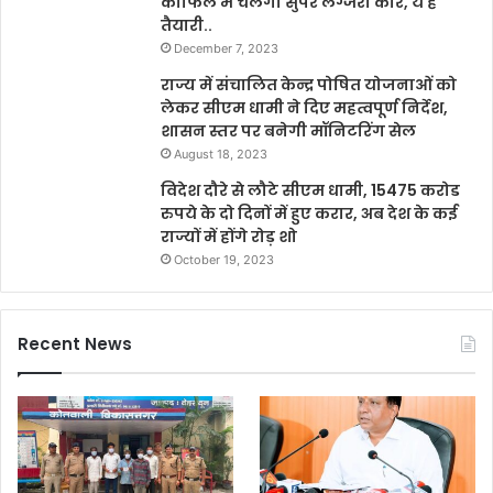
काफिले में चलेंगी सुपर लग्जरी कारें, ये है
तैयारी..
December 7, 2023
राज्य में संचालित केन्द्र पोषित योजनाओं को
लेकर सीएम धामी ने दिए महत्वपूर्ण निर्देश,
शासन स्तर पर बनेगी मॉनिटरिंग सेल
August 18, 2023
विदेश दौरे से लौटे सीएम धामी, 15475 करोड
रुपये के दो दिनों में हुए करार, अब देश के कई
राज्यों में होंगे रोड़ शो
October 19, 2023
Recent News