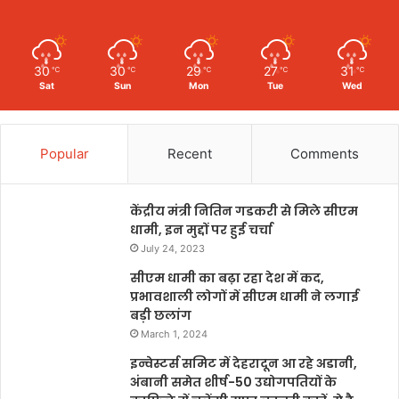
30
30
29
27
31
℃
℃
℃
℃
℃
Sat
Sun
Mon
Tue
Wed
Popular
Recent
Comments
केंद्रीय मंत्री नितिन गडकरी से मिले सीएम
धामी, इन मुद्दों पर हुई चर्चा
July 24, 2023
सीएम धामी का बढ़ा रहा देश में कद,
प्रभावशाली लोगों में सीएम धामी ने लगाई
बड़ी छलांग
March 1, 2024
इन्वेस्टर्स समिट में देहरादून आ रहे अडानी,
अंबानी समेत शीर्ष-50 उद्योगपतियों के