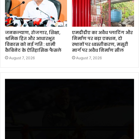
जनकल्याण, रोजगार, शिक्षा,
एमडीडीए का अवैध प्लाटिंग और
श्रमिक हित और आधारभूत
निर्माण पर बड़ा एक्शन, दो
विकास को नई गति : धामी
स्थानों पर ध्वस्तीकरण, मसूरी
कैबिनेट के ऐतिहासिक फैसले
मार्ग पर अवैध निर्माण सील
August 7, 2026
August 7, 2026
Video
Player