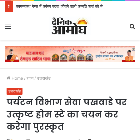
कॉमनवेल्थ गेम्स में कांस्य पदक जीतने वाली उन्नति शर्मा को मेयर सौरभ थपलियाल ने किया सम्मानित
Menu
S
fo
Home
/
राज्य
/
उत्तराखंड
उत्तराखंड
पर्यटन विभाग सेवा पखवाडे पर
उत्कृष्ट होम स्टे का चयन कर
करेगा पुरस्कृत