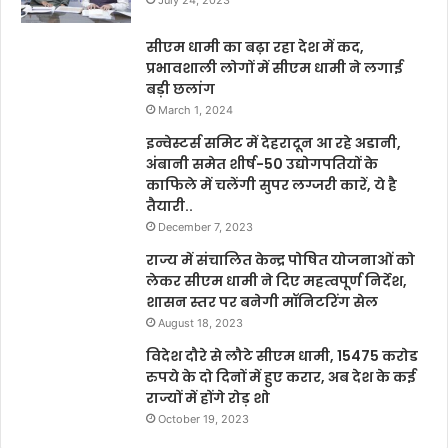
July 24, 2023
सीएम धामी का बढ़ा रहा देश में कद,
प्रभावशाली लोगों में सीएम धामी ने लगाई
बड़ी छलांग
March 1, 2024
इन्वेस्टर्स समिट में देहरादून आ रहे अडानी,
अंबानी समेत शीर्ष-50 उद्योगपतियों के
काफिले में चलेंगी सुपर लग्जरी कारें, ये है
तैयारी..
December 7, 2023
राज्य में संचालित केन्द्र पोषित योजनाओं को
लेकर सीएम धामी ने दिए महत्वपूर्ण निर्देश,
शासन स्तर पर बनेगी मॉनिटरिंग सेल
August 18, 2023
विदेश दौरे से लौटे सीएम धामी, 15475 करोड
रुपये के दो दिनों में हुए करार, अब देश के कई
राज्यों में होंगे रोड़ शो
October 19, 2023