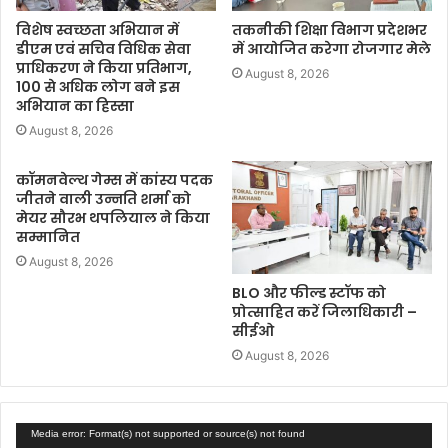
विशेष स्वच्छता अभियान में
तकनीकी शिक्षा विभाग प्रदेशभर
डीएम एवं सचिव विधिक सेवा
में आयोजित करेगा रोजगार मेले
प्राधिकरण ने किया प्रतिभाग,
August 8, 2026
100 से अधिक लोग बने इस
अभियान का हिस्सा
August 8, 2026
कॉमनवेल्थ गेम्स में कांस्य पदक
जीतने वाली उन्नति शर्मा को
मेयर सौरभ थपलियाल ने किया
सम्मानित
August 8, 2026
BLO और फील्ड स्टॉफ को
प्रोत्साहित करें जिलाधिकारी –
सीईओ
August 8, 2026
Video
Media error: Format(s) not supported or source(s) not found