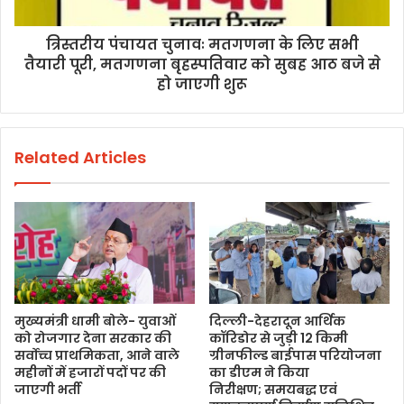
त्रिस्तरीय पंचायत चुनावः मतगणना के लिए सभी
तैयारी पूरी, मतगणना बृहस्पतिवार को सुबह आठ बजे से
हो जाएगी शुरू
Related Articles
मुख्यमंत्री धामी बोले- युवाओं
दिल्ली-देहरादून आर्थिक
को रोजगार देना सरकार की
कॉरिडोर से जुड़ी 12 किमी
सर्वोच्च प्राथमिकता, आने वाले
ग्रीनफील्ड बाईपास परियोजना
महीनों में हजारों पदों पर की
का डीएम ने किया
जाएगी भर्ती
निरीक्षण; समयबद्ध एवं