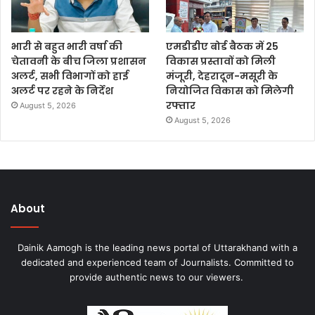
भारी से बहुत भारी वर्षा की
एमडीडीए बोर्ड बैठक में 25
चेतावनी के बीच जिला प्रशासन
विकास प्रस्तावों को मिली
अलर्ट, सभी विभागों को हाई
मंजूरी, देहरादून-मसूरी के
अलर्ट पर रहने के निर्देश
नियोजित विकास को मिलेगी
रफ्तार
August 5, 2026
August 5, 2026
About
Dainik Aamogh is the leading news portal of Uttarakhand with a
dedicated and experienced team of Journalists. Committed to
provide authentic news to our viewers.