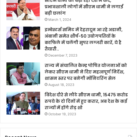
सीएम धामी का बढ़ा रहा देश में कद,
प्रभावशाली लोगों में सीएम धामी ने लगाई
बड़ी छलांग
March 1, 2024
इन्वेस्टर्स समिट में देहरादून आ रहे अडानी,
अंबानी समेत शीर्ष-50 उद्योगपतियों के
काफिले में चलेंगी सुपर लग्जरी कारें, ये है
तैयारी..
December 7, 2023
राज्य में संचालित केन्द्र पोषित योजनाओं को
लेकर सीएम धामी ने दिए महत्वपूर्ण निर्देश,
शासन स्तर पर बनेगी मॉनिटरिंग सेल
August 18, 2023
विदेश दौरे से लौटे सीएम धामी, 15475 करोड
रुपये के दो दिनों में हुए करार, अब देश के कई
राज्यों में होंगे रोड़ शो
October 19, 2023