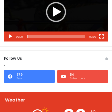
00:00
02:00
Follow Us
579
54
Fans
Subscribers
Weather