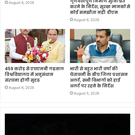
गुणवत्तापूर्ण निर्माण सुनिश्चित
August 6, 2026
करने के निर्देश, सुरक्षा मानकों से
कोई समझौता नहींः डीएम
August 6, 2026
459 करोड़ से एचएनबी गढ़वाल
भारी से बहुत भारी वर्षा की
विश्वविद्यालय में अनुसंधान
चेतावनी के बीच जिला प्रशासन
संरचना होगी सुदृढ
अलर्ट, सभी विभागों को हाई
अलर्ट पर रहने के निर्देश
August 6, 2026
August 5, 2026
Video
Player