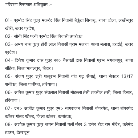
*विवरण गिरफ्तार अभियुक्त :-
01- प्रमोद सिंह पुत्र मकरंद सिंह निवासी बैकुंठा सियाथू, थाना डोला, लखीमपुर
खीरी, उत्तर प्रदेश,
02- सोनी सिंह पत्नी प्रमोद सिंह निवासी उपरोक्त
03- अभय नाथ पुत्र होरी लाल निवासी ग्राम मलावा, थाना मलावा, हरदोई, उत्तर
प्रदेश।
04- दिनेश कुमार दास पुत्र स्व० बैसाखी दास निवासी ग्राम भगवानपुर, थाना
संहिता, जिला भागलपुर, बिहार।
05- संजय पुत्र श्री पालूराम निवासी गांव गढ़ सैनाई, थाना सेक्टर 13/17
पानीपत, जिला पानीपत, हरियाणा।
06- अनिल कुमार पुत्र संतलाल निवासी मोहल्ला हंसी तहसील हसी, जिला हिसार,
हरियाणा।
07- एन० अजीत कुमार पुत्र एम० नागराजन निवासी बांगरपेट, थाना बांगरपेट
कॉलर गोल्ड फील्ड, जिला कोलर, कर्नाटक,
08- अशोक कुमार पुत्र जगन निवासी गली नंबर 3 टर्नर रोड राम मंदिर, क्लेमेंट
टाउन, देहरादून