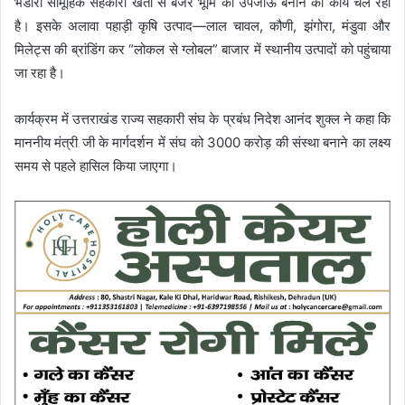
भंडारी सामूहिक सहकारी खेती से बंजर भूमि को उपजाऊ बनाने का कार्य चल रहा
है। इसके अलावा पहाड़ी कृषि उत्पाद—लाल चावल, कौणी, झंगोरा, मंडुवा और
मिलेट्स की ब्रांडिंग कर “लोकल से ग्लोबल” बाजार में स्थानीय उत्पादों को पहुंचाया
जा रहा है।
कार्यक्रम में उत्तराखंड राज्य सहकारी संघ के प्रबंध निदेश आनंद शुक्ल ने कहा कि
माननीय मंत्री जी के मार्गदर्शन में संघ को 3000 करोड़ की संस्था बनाने का लक्ष्य
समय से पहले हासिल किया जाएगा।