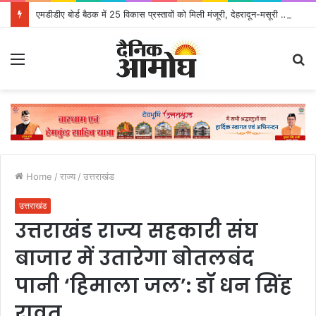
एमडीडीए बोर्ड बैठक में 25 विकास प्रस्तावों को मिली मंजूरी, देहरादून-मसूरी के नियोजित विकास को मिलेगी रफ्तार
Menu
S
fo
Home
/
राज्य
/
उत्तराखंड
उत्तराखंड
उत्तराखंड राज्य सहकारी संघ
बाजार में उतारेगा बोतलबंद
पानी ‘हिमाला जल’: डॉ धन सिंह
रावत