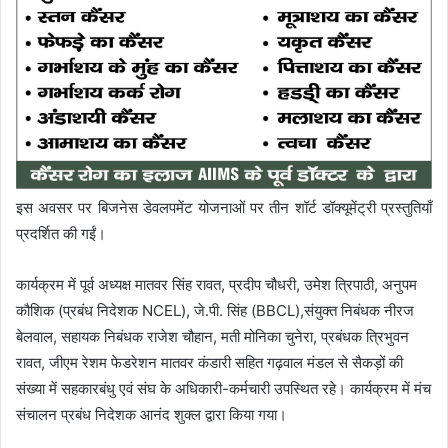
इस अवसर पर बिजनेस डेवलपमेंट योजनाओं पर तीन शॉर्ट डॉक्यूमेंट्री प्रस्तुतियाँ
प्रदर्शित की गईं।
कार्यक्रम में पूर्व अध्यक्ष मातवर सिंह रावत, प्रदीप चौधरी, उमेश त्रिपाठी, अनुपम
कौशिक (प्रबंध निदेशक NCEL), जे.पी. सिंह (BBCL),संयुक्त निबंधक नीरज
बेलवाल, सहायक निबंधक राजेश चौहान, मती मोनिका चुनेरा, प्रबंधक त्रिभुवन
रावत, जीएम रेशम फेडरेशन मातवर कंडारी सहित गढ़वाल मंडल से सैकड़ों की
संख्या में सहकारबंधु एवं संघ के अधिकारी-कर्मचारी उपस्थित रहे। कार्यक्रम में मंच
संचालन प्रबंध निदेशक आनंद शुक्ल द्वारा किया गया।