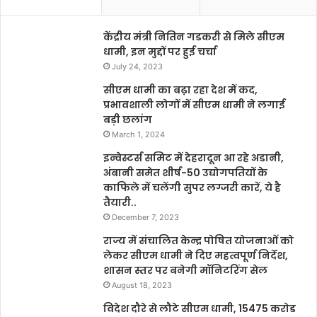
केंद्रीय मंत्री नितिन गडकरी से मिले सीएम
धामी, इन मुद्दों पर हुई चर्चा
July 24, 2023
सीएम धामी का बढ़ा रहा देश में कद,
प्रभावशाली लोगों में सीएम धामी ने लगाई
बड़ी छलांग
March 1, 2024
इन्वेस्टर्स समिट में देहरादून आ रहे अडानी,
अंबानी समेत शीर्ष-50 उद्योगपतियों के
काफिले में चलेंगी सुपर लग्जरी कारें, ये है
तैयारी..
December 7, 2023
राज्य में संचालित केन्द्र पोषित योजनाओं को
लेकर सीएम धामी ने दिए महत्वपूर्ण निर्देश,
शासन स्तर पर बनेगी मॉनिटरिंग सेल
August 18, 2023
विदेश दौरे से लौटे सीएम धामी, 15475 करोड