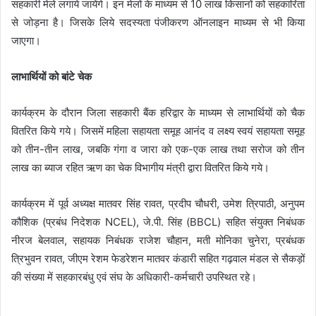
सहकारी मेले लगाये जायेंगे। इन मेलों के माध्यम से 10 लाख किसानों को सहकारिता
से जोड़ना है। जिसके लिये सदस्यता पंजीकरण ऑनलाइन माध्यम से भी किया
जाएगा।
लाभार्थियों को बांटे चेक
कार्यक्रम के दौरान जिला सहकारी बैंक हरिद्वार के माध्यम से लाभार्थियों को चैक
वितरित किये गये। जिसमें महिला सहायता समूह आनंद व लक्ष्य स्वयं सहायता समूह
को तीन-तीन लाख, जबकि गंगा व जारा को एक-एक लाख तथा सरोज को तीन
लाख का ब्याज रहित ऋण का चेक विभागीय मंत्री द्वारा वितरित किये गये।
कार्यक्रम में पूर्व अध्यक्ष मातवर सिंह रावत, प्रदीप चौधरी, उमेश त्रिपाठी, अनुपम
कौशिक (प्रबंध निदेशक NCEL), जे.पी. सिंह (BBCL) सहित संयुक्त निबंधक
नीरज बेलवाल, सहायक निबंधक राजेश चौहान, मती मोनिका चुनेरा, प्रबंधक
त्रिभुवन रावत, जीएम रेशम फेडरेशन मातवर कंडारी सहित गढ़वाल मंडल से सैकड़ों
की संख्या में सहकारबंधु एवं संघ के अधिकारी-कर्मचारी उपस्थित रहे।