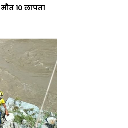
की मौत 10 लापता