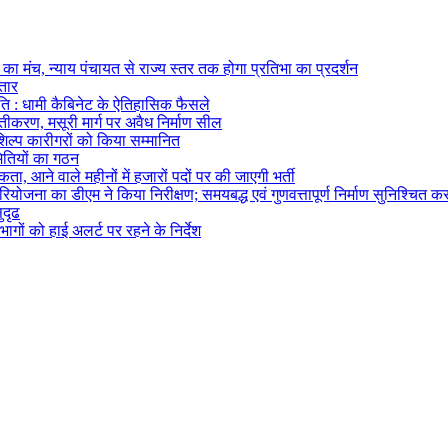
का मंच, न्याय पंचायत से राज्य स्तर तक होगा प्रतिभा का प्रदर्शन
्तार
ि : धामी कैबिनेट के ऐतिहासिक फैसले
्तीकरण, मसूरी मार्ग पर अवैध निर्माण सील
तशिल्प कारीगरों को किया सम्मानित
मितियों का गठन
ता, आने वाले महीनों में हजारों पदों पर की जाएगी भर्ती
ोजना का डीएम ने किया निरीक्षण; समयबद्ध एवं गुणवत्तापूर्ण निर्माण सुनिश्चित करन
ुदृढ
ागों को हाई अलर्ट पर रहने के निर्देश