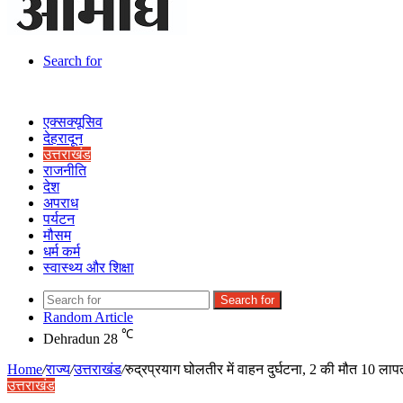
Search for
एक्सक्यूसिव
देहरादून
उत्तराखंड
राजनीति
देश
अपराध
पर्यटन
मौसम
धर्म कर्म
स्वास्थ्य और शिक्षा
Search for
Random Article
℃
Dehradun
28
Home
/
राज्य
/
उत्तराखंड
/
रुद्रप्रयाग घोलतीर में वाहन दुर्घटना, 2 की मौत 10 लाप
उत्तराखंड