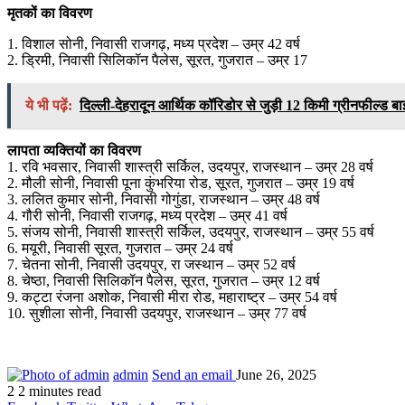
मृतकों का विवरण
1. विशाल सोनी, निवासी राजगढ़, मध्य प्रदेश – उम्र 42 वर्ष
2. ड्रिमी, निवासी सिलिकॉन पैलेस, सूरत, गुजरात – उम्र 17
ये भी पढ़ें:
दिल्ली-देहरादून आर्थिक कॉरिडोर से जुड़ी 12 किमी ग्रीनफील्ड बाईप
लापता व्यक्तियों का विवरण
1. रवि भवसार, निवासी शास्त्री सर्किल, उदयपुर, राजस्थान – उम्र 28 वर्ष
2. मौली सोनी, निवासी पूना कुंभरिया रोड, सूरत, गुजरात – उम्र 19 वर्ष
3. ललित कुमार सोनी, निवासी गोगुंडा, राजस्थान – उम्र 48 वर्ष
4. गौरी सोनी, निवासी राजगढ़, मध्य प्रदेश – उम्र 41 वर्ष
5. संजय सोनी, निवासी शास्त्री सर्किल, उदयपुर, राजस्थान – उम्र 55 वर्ष
6. मयूरी, निवासी सूरत, गुजरात – उम्र 24 वर्ष
7. चेतना सोनी, निवासी उदयपुर, रा जस्थान – उम्र 52 वर्ष
8. चेष्ठा, निवासी सिलिकॉन पैलेस, सूरत, गुजरात – उम्र 12 वर्ष
9. कट्टा रंजना अशोक, निवासी मीरा रोड, महाराष्ट्र – उम्र 54 वर्ष
10. सुशीला सोनी, निवासी उदयपुर, राजस्थान – उम्र 77 वर्ष
admin
Send an email
June 26, 2025
2
2 minutes read