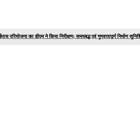
ास परियोजना का डीएम ने किया निरीक्षण; समयबद्ध एवं गुणवत्तापूर्ण निर्माण सुनिश्