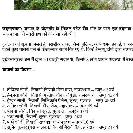
रुद्रप्रयाग:
जनपद के घोलतीर के निकट स्टेट बैंक मोड़ के पास एक दर्दनाक
रुद्रप्रयाग से बद्रीनाथ की ओर जा रही थी।
दुर्घटना की सूचना मिलते ही एसडीआरएफ, जिला पुलिस, अग्निशमन इकाई, राजस्व विभा
पहले कुछ यात्री बस से छिटककर बाहर गिर गए थे, जिन्हें रेस्क्यू टीमों द्वारा
दुर्घटनाग्रस्त बस में कुल 20 यात्री सवार थे, जिनमें 8 लोग घायल अवस्था में र
घायलों का विवरण –
1. दीपिका सोनी, निवासी सिरोही मीना वास, राजस्थान – उम्र 42 वर्ष
2. हेमलता सोनी, निवासी प्रताप चौक, गोगुंडा, राजस्थान – उम्र 45 वर्ष
3. ईश्वर सोनी, निवासी सिलिकॉन पैलेस, सूरत, गुजरात – उम्र 46 वर्ष
4. अमिता सोनी, निवासी मीरा रोड, महाराष्ट्र – उम्र 49 वर्ष
5. भावना सोनी, निवासी सूरत, गुजरात – उम्र 43 वर्ष
6. भव्य सोनी, निवासी सूरत, गुजरात – उम्र 7 वर्ष
7. पार्थ सोनी, निवासी राजगढ़, मध्य प्रदेश – उम्र 10 वर्ष
8. सुमित कुमार (बस चालक), निवासी बैरागी कैंप, हरिद्वार – उम्र 23 वर्ष