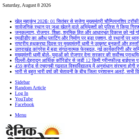
Saturday, August 8 2026
Breaking News
खेल महाकुंभ 2026ः 01 सितंबर से सजेगा मुख्यमंत्री चौम्पियनशिप ट्रॉफी 
सार्वजनिक स्थान पर जुआ खेलने वाले अभियुक्तों को पुलिस ने किया गिरफ
जनकल्याण, रोजगार, शिक्षा, श्रमिक हित और आधारभूत विकास को नई गत
एमडीडीए का अवैध प्लाटिंग और निर्माण पर बड़ा एक्शन, दो स्थानों पर ध्वस
राष्ट्रीय हथकरघा दिवस पर मुख्यमंत्री धामी ने उत्कृष्ट बुनकरों और हस्
उत्तराखंड कांग्रेस में बड़ा संगठनात्मक फेरबदल, नई कार्यकारिणी और स
मुख्यमंत्री धामी बोले- युवाओं को रोजगार देना सरकार की सर्वोच्च प्राथमिक
दिल्ली-देहरादून आर्थिक कॉरिडोर से जुड़ी 12 किमी ग्रीनफील्ड बाईपास परिय
459 करोड़ से एचएनबी गढ़वाल विश्वविद्यालय में अनुसंधान संरचना होगी स
भारी से बहुत भारी वर्षा की चेतावनी के बीच जिला प्रशासन अलर्ट, सभी विभ
Sidebar
Random Article
Log In
YouTube
Facebook
Menu