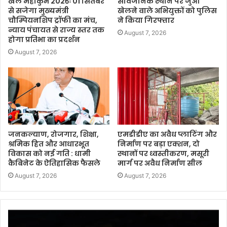
खेल महाकुंभ 2026ः 01 सितंबर
सार्वजनिक स्थान पर जुआ
से सजेगा मुख्यमंत्री
खेलने वाले अभियुक्तों को पुलिस
चौम्पियनशिप ट्रॉफी का मंच,
ने किया गिरफ्तार
न्याय पंचायत से राज्य स्तर तक
August 7, 2026
होगा प्रतिभा का प्रदर्शन
August 7, 2026
जनकल्याण, रोजगार, शिक्षा,
एमडीडीए का अवैध प्लाटिंग और
श्रमिक हित और आधारभूत
निर्माण पर बड़ा एक्शन, दो
विकास को नई गति : धामी
स्थानों पर ध्वस्तीकरण, मसूरी
कैबिनेट के ऐतिहासिक फैसले
मार्ग पर अवैध निर्माण सील
August 7, 2026
August 7, 2026
Video
Player