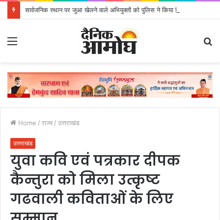
सार्वजनिक स्थान पर जुआ खेलने वाले अभियुक्तों को पुलिस ने किया गिरफ्तार
Menu
S
fo
Home
/
राज्य
/
उत्तराखंड
उत्तराखंड
युवा कवि एवं पत्रकार दीपक
कैन्तुरा को मिला उत्कृष्ट
गढवाली कविताओं के लिए
सम्मान