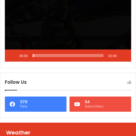
00:00
02:00
Follow Us
579
54
Fans
Subscribers
Weather