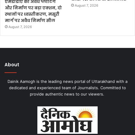
एमडीडीए का अवैध प्लाटिंग
August 7, 2026
और निर्माण पर बड़ा एक्शन, दो
स्थानों पर ध्वस्तीकरण, मसूरी
मार्ग पर अवैध निर्माण सील
August 7, 2026
About
Dainik Aamogh is the leading news portal of Uttarakhand with a
dedicated and experienced team of Journalists. Committed to
provide authentic news to our viewers.