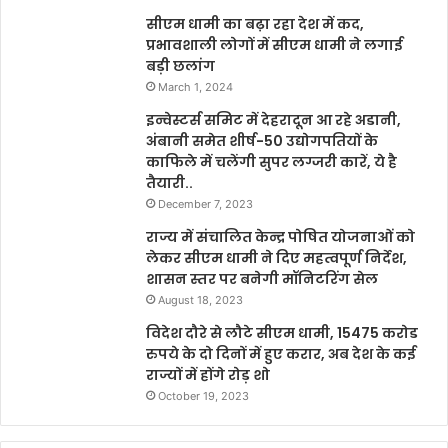
सीएम धामी का बढ़ा रहा देश में कद,
प्रभावशाली लोगों में सीएम धामी ने लगाई
बड़ी छलांग
March 1, 2024
इन्वेस्टर्स समिट में देहरादून आ रहे अडानी,
अंबानी समेत शीर्ष-50 उद्योगपतियों के
काफिले में चलेंगी सुपर लग्जरी कारें, ये है
तैयारी..
December 7, 2023
राज्य में संचालित केन्द्र पोषित योजनाओं को
लेकर सीएम धामी ने दिए महत्वपूर्ण निर्देश,
शासन स्तर पर बनेगी मॉनिटरिंग सेल
August 18, 2023
विदेश दौरे से लौटे सीएम धामी, 15475 करोड
रुपये के दो दिनों में हुए करार, अब देश के कई
राज्यों में होंगे रोड़ शो
October 19, 2023