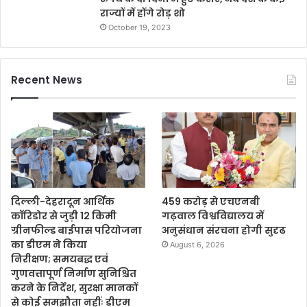
राज्यों में होंगे रोड़ शो
October 19, 2023
Recent News
दिल्ली-देहरादून आर्थिक
459 करोड़ से एचएनबी
कॉरिडोर से जुड़ी 12 किमी
गढ़वाल विश्वविद्यालय में
ग्रीनफील्ड बाईपास परियोजना
अनुसंधान संरचना होगी सुदृढ
का डीएम ने किया
August 6, 2026
निरीक्षण; समयबद्ध एवं
गुणवत्तापूर्ण निर्माण सुनिश्चित
करने के निर्देश, सुरक्षा मानकों
से कोई समझौता नहींः डीएम