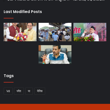
Last Modified Posts
Tags
Vd
परैत
पा
पेरिस