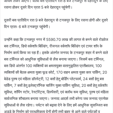
आयाम लेकर आएगा। वोल्वो बस प्रतिदिन रात 8 बजे टनकपुर से देहरादून के लिए
रवाना होकर दूसरे दिन प्रात 5 बजे देहरादून पहुंचेगी।
दूसरी बस प्रतिदिन रात 9 बजे देहरादून से टनकपुर के लिए रवाना होगी और दूसरे
दिन प्रातः 6 बजे टनकपुर पहुंचेगी।
उन्होंने कहा कि टनकपुर नगर में 5590.70 लाख की लागत से बनने वाले रोडवेज
बस टर्मिनल, डिपो वर्कशॉप बिल्डिंग, रीजनल वर्कशॉप बिल्डिंग एवं टायर शॉप के
निर्माण कार्य किया जा रहा हैं। इसके अंतर्गत जनपद के टनकपुर शहर में बनने वाले
बस टर्मिनल को आधुनिक सुविधाओं से लैस बनाया जाएगा। जिसमें बस टर्मिनल,
बस डिपो अंतर्गत 100 व्यक्तियों का क्षमतायुक्त वातानुकूलित प्रतीक्षालय, 100
व्यक्तियों की बैठक क्षमता युक्त फूड कोर्ट, 170 वाहन क्षमता युक्त कार पार्किंग, 20
बेडेड पुरुष एवं महिला डॉरमेट्री, 12 बसों हेतु बोर्डिंग प्लेटफार्म, 24 बसों हेतु बस
पार्किंग, 7 बसों हेतु इलेक्ट्रॉनिक चार्जिंग युक्त पार्किंग सुविधा, 20 बसों हेतु वर्कशॉप
सुविधा, शॉपिंग स्टोर, रेस्टोरेंट्स, डिस्पेंसरी, एवं क्लॉथ रूम सुविधा, पुरुष एवं महिला
सार्वजनिक शौचालय बनाया जाएगा। जनपद आदर्श तभी बनेगा जब जनपद प्रत्येक
सुविधाओं से लैस रहेगा। पर्यटन को बढ़ावा देने के लिए हमें आधुनिक सुसज्जित बस
अड्डे के निर्माण को प्राथमिकता देनी होगी तभी बाहर से आने वाले पर्यटकों व