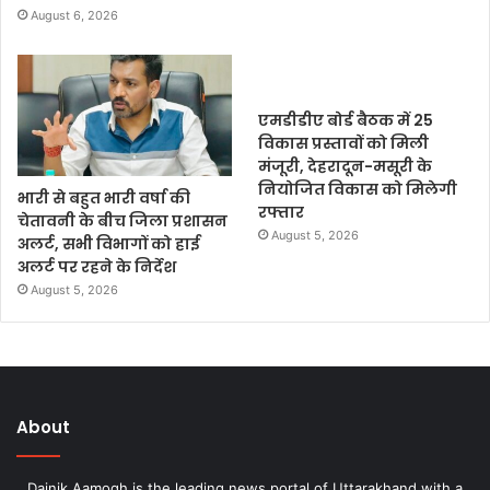
August 6, 2026
एमडीडीए बोर्ड बैठक में 25
विकास प्रस्तावों को मिली
मंजूरी, देहरादून-मसूरी के
नियोजित विकास को मिलेगी
भारी से बहुत भारी वर्षा की
रफ्तार
चेतावनी के बीच जिला प्रशासन
August 5, 2026
अलर्ट, सभी विभागों को हाई
अलर्ट पर रहने के निर्देश
August 5, 2026
About
Dainik Aamogh is the leading news portal of Uttarakhand with a