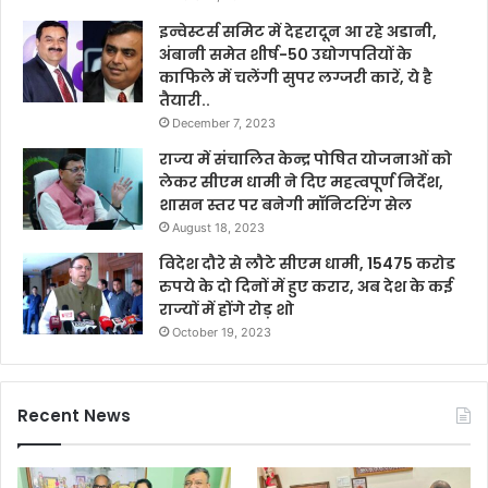
इन्वेस्टर्स समिट में देहरादून आ रहे अडानी,
अंबानी समेत शीर्ष-50 उद्योगपतियों के
काफिले में चलेंगी सुपर लग्जरी कारें, ये है
तैयारी..
December 7, 2023
राज्य में संचालित केन्द्र पोषित योजनाओं को
लेकर सीएम धामी ने दिए महत्वपूर्ण निर्देश,
शासन स्तर पर बनेगी मॉनिटरिंग सेल
August 18, 2023
विदेश दौरे से लौटे सीएम धामी, 15475 करोड
रुपये के दो दिनों में हुए करार, अब देश के कई
राज्यों में होंगे रोड़ शो
October 19, 2023
Recent News