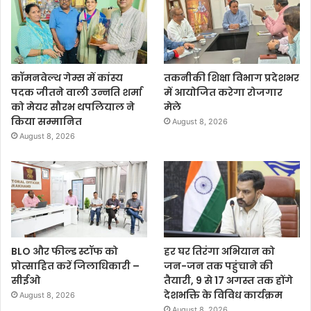
कॉमनवेल्थ गेम्स में कांस्य
तकनीकी शिक्षा विभाग प्रदेशभर
पदक जीतने वाली उन्नति शर्मा
में आयोजित करेगा रोजगार
को मेयर सौरभ थपलियाल ने
मेले
किया सम्मानित
August 8, 2026
August 8, 2026
BLO और फील्ड स्टॉफ को
हर घर तिरंगा अभियान को
प्रोत्साहित करें जिलाधिकारी –
जन-जन तक पहुंचाने की
सीईओ
तैयारी, 9 से 17 अगस्त तक होंगे
देशभक्ति के विविध कार्यक्रम
August 8, 2026
August 8, 2026