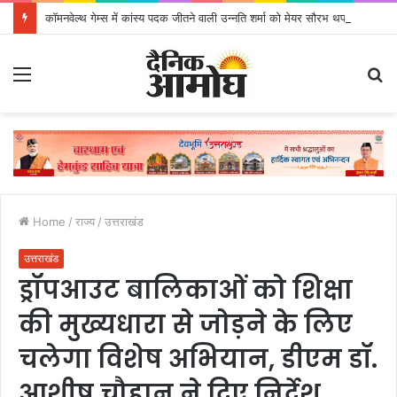
कॉमनवेल्थ गेम्स में कांस्य पदक जीतने वाली उन्नति शर्मा को मेयर सौरभ थपलियाल ने किया सम्मानित
Menu
S
fo
Home
/
राज्य
/
उत्तराखंड
उत्तराखंड
ड्रॉपआउट बालिकाओं को शिक्षा
की मुख्यधारा से जोड़ने के लिए
चलेगा विशेष अभियान, डीएम डॉ.
आशीष चौहान ने दिए निर्देश