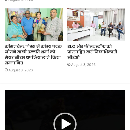
कॉमनवेल्थ गेम्स में कांस्य पदक
BLO और फील्ड स्टॉफ को
जीतने वाली उन्नति शर्मा को
प्रोत्साहित करें जिलाधिकारी –
मेयर सौरभ थपलियाल ने किया
सीईओ
सम्मानित
August 8, 2026
August 8, 2026
Video
Player