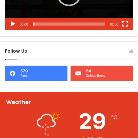
00:00
02:00
Follow Us
579
54
Fans
Subscribers
Weather
29
℃