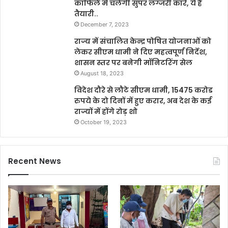
काफिले में चलेंगी सुपर लग्जरी कारें, ये है
तैयारी..
December 7, 2023
राज्य में संचालित केन्द्र पोषित योजनाओं को
लेकर सीएम धामी ने दिए महत्वपूर्ण निर्देश,
शासन स्तर पर बनेगी मॉनिटरिंग सेल
August 18, 2023
विदेश दौरे से लौटे सीएम धामी, 15475 करोड
रुपये के दो दिनों में हुए करार, अब देश के कई
राज्यों में होंगे रोड़ शो
October 19, 2023
Recent News