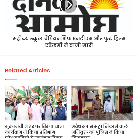
सहोदय स्कूल चैंपियनशिप: एनडीएस और फुट हिल्स
एकेडमी ने बाजी मारी
Related Articles
मुख्यमंत्री ने हर घर तिरंगा यात्रा
अवैध रूप से सट्टा खिलाने वाले
कार्यक्रम में किया प्रतिभाग,
अभियुक्त को पुलिस ने किया
प्रदेशवासियों से स्वतंत्रता दिवस
गिरफ्तार