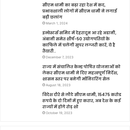
सीएम धामी का बढ़ा रहा देश में कद,
प्रभावशाली लोगों में सीएम धामी ने लगाई
बड़ी छलांग
March 1, 2024
इन्वेस्टर्स समिट में देहरादून आ रहे अडानी,
अंबानी समेत शीर्ष-50 उद्योगपतियों के
काफिले में चलेंगी सुपर लग्जरी कारें, ये है
तैयारी..
December 7, 2023
राज्य में संचालित केन्द्र पोषित योजनाओं को
लेकर सीएम धामी ने दिए महत्वपूर्ण निर्देश,
शासन स्तर पर बनेगी मॉनिटरिंग सेल
August 18, 2023
विदेश दौरे से लौटे सीएम धामी, 15475 करोड
रुपये के दो दिनों में हुए करार, अब देश के कई
राज्यों में होंगे रोड़ शो
October 19, 2023