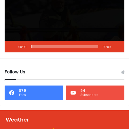
00:00
02:00
Follow Us
579
54
Fans
Subscribers
Weather