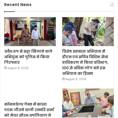
Recent News
अवैध रूप से सट्टा खिलाने वाले
विशेष स्वच्छता अभियान में
अभियुक्त को पुलिस ने किया
डीएम एवं सचिव विधिक सेवा
गिरफ्तार
प्राधिकरण ने किया प्रतिभाग,
100 से अधिक लोग बने इस
August 9, 2026
अभियान का हिस्सा
August 8, 2026
कॉमनवेल्थ गेम्स में कांस्य
पदक जीतने वाली उन्नति शर्मा
को मेयर सौरभ थपलियाल ने