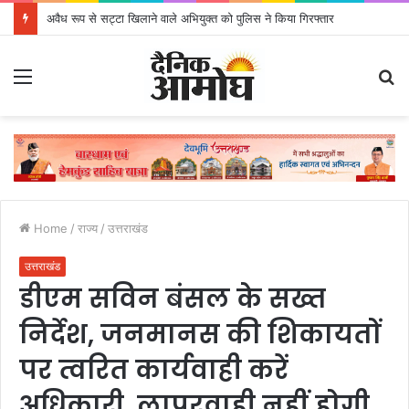
अवैध रूप से सट्टा खिलाने वाले अभियुक्त को पुलिस ने किया गिरफ्तार
Menu
S
fo
Home
/
राज्य
/
उत्तराखंड
उत्तराखंड
डीएम सविन बंसल के सख्त
निर्देश, जनमानस की शिकायतों
पर त्वरित कार्यवाही करें
अधिकारी, लापरवाही नहीं होगी