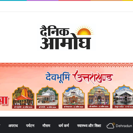
अपराध
पर्यटन
मौसम
धर्म कर्म
स्वास्थ्य और शिक्षा
Dehradun