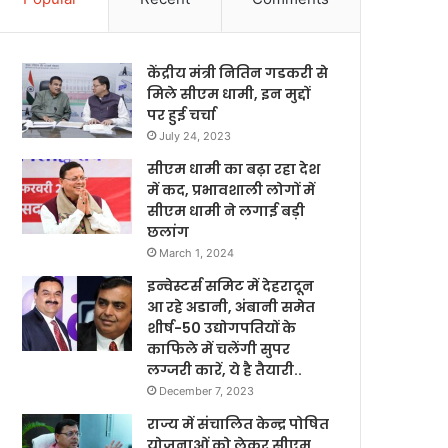
केंद्रीय मंत्री नितिन गडकरी से
मिले सीएम धामी, इन मुद्दों
पर हुई चर्चा
July 24, 2023
सीएम धामी का बढ़ा रहा देश
में कद, प्रभावशाली लोगों में
सीएम धामी ने लगाई बड़ी
छलांग
March 1, 2024
इन्वेस्टर्स समिट में देहरादून
आ रहे अडानी, अंबानी समेत
शीर्ष-50 उद्योगपतियों के
काफिले में चलेंगी सुपर
लग्जरी कारें, ये है तैयारी..
December 7, 2023
राज्य में संचालित केन्द्र पोषित
योजनाओं को लेकर सीएम