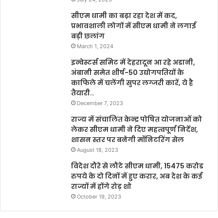
सीएम धामी का बढ़ा रहा देश में कद,
प्रभावशाली लोगों में सीएम धामी ने लगाई
बड़ी छलांग
March 1, 2024
इन्वेस्टर्स समिट में देहरादून आ रहे अडानी,
अंबानी समेत शीर्ष-50 उद्योगपतियों के
काफिले में चलेंगी सुपर लग्जरी कारें, ये है
तैयारी..
December 7, 2023
राज्य में संचालित केन्द्र पोषित योजनाओं को
लेकर सीएम धामी ने दिए महत्वपूर्ण निर्देश,
शासन स्तर पर बनेगी मॉनिटरिंग सेल
August 18, 2023
विदेश दौरे से लौटे सीएम धामी, 15475 करोड
रुपये के दो दिनों में हुए करार, अब देश के कई
राज्यों में होंगे रोड़ शो
October 19, 2023