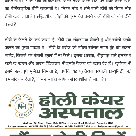
कहलाती है। अगर टीबी का बैक्‍टीरिया सेंटर नर्वस सिस्‍टम को प्रभावित करता है तो
वह मैनिंजाइटिस टीबी कहलाती है। लिम्फ नोड में होने वाली टीबी को लिम्फ नोड
टीबी कहा जाता है। हड्डियों व जोड़ों को प्रभावित करने वाली टीबी को बोन टीबी
कहते है।
टीबी के फैलने के कई कारण है, टीबी एक संक्रामक बीमारी है और खांसी इसके
फैलने का मुख्य माध्यम है। टीबी के मरीज को हमेशा खांसते समय मुंह को ढ़कना
चाहिए, जिससे यह बीमारी दूसरों में ना फैले। इसके अलावा, भीड़भाड़ वाले इलाके में
रहने के कारण और खराब वेंटिलेशन भी इसके फैलाव को बढ़ावा देते हैं। कुपोषण भी
इसमें महत्वपूर्ण भूमिका निभाता है, क्योंकि यह प्रतिरक्षा प्रणाली (इम्यूनिटी) को
कमजोर कर देता है, जिससे व्यक्ति अधिक संवेदनशील हो जाता है।