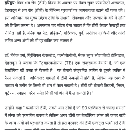
हरिद्वार:
विश्व क्षय रोग (टीबी) दिवस के अवसर पर मैक्स सुपर स्पेशलिटी अस्पताल,
देहरादून ने क्षय रोग (टीबी) के विभिन्न प्रकारों पर जागरूकता बढ़ाने की पहल की।
इस अभियान का मुख्य उद्देश्य टीबी के लक्षणों, रोकथाम और उपचार के बारे में लोगों
को शिक्षित करना है। अस्पताल यह संदेश देना चाहता है कि टीबी केवल फेफड़ों तक
सीमित नहीं है, बल्कि यह पेट, हड्डियों, मस्तिष्क, गुर्दे, लसीका ग्रंथियों और आंतों
सहित अन्य अंगों को भी प्रभावित कर सकता है।
डॉ. विवेक वर्मा, प्रिंसिपल कंसल्टेंट, पल्मोनोलॉजी, मैक्स सुपर स्पेशालिटी हॉस्पिटल,
देहरादून ने बताया कि “ट्यूबरक्लोसिस (TB) एक संक्रामक बीमारी है, जो एक
बैक्टीरिया की वजह से फैलती है। यह बीमारी संक्रमित व्यक्ति से दूसरे व्यक्ति में
फैल सकती है। अधिकतर मामलों में टीबी फेफड़ों में होती है, लेकिन यह रक्त के
माध्यम से शरीर के किसी भी अंग में फैल सकती है। टीबी की बीमारी किडनी, लिवर,
यूटेरस, स्पाइन, ब्रेन समेत किसी भी अंग में फैल सकती है।”
उन्होंने कहा “ पल्मोनरी टीबी, सबसे आम टीबी है जो 90 प्रतिशत से ज्यादा मामलों
में लंग्‍स को प्रभावित करता है लेकिन अगर टीबी का बैक्‍टीरिया लंग्‍स की जगह बॉडी
के अन्य अंगों को प्रभावित करता है तो इस प्रकार की टीबी एक्स्ट्रा पल्मोनरी टीबी