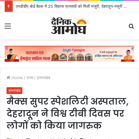
एमडीडीए बोर्ड बैठक में 25 विकास प्रस्तावों को मिली मंजूरी, देहरादून-मसूरी के नियोजित विकास को मिलेगी रफ्तार
Menu
S
fo
Home
/
राज्य
/
उत्तराखंड
उत्तराखंड
मैक्स सुपर स्पेशलिटी अस्पताल,
देहरादून ने विश्व टीबी दिवस पर
लोगों को किया जागरुक