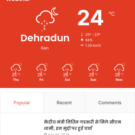
24
℃
Dehradun
25º - 23º
94%
1.26 km/h
Rain
25
28
28
29
28
℃
℃
℃
℃
℃
Thu
Fri
Sat
Sun
Mon
Popular
Recent
Comments
केंद्रीय मंत्री नितिन गडकरी से मिले सीएम
धामी, इन मुद्दों पर हुई चर्चा
July 24, 2023