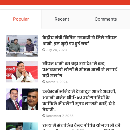
Popular
Recent
Comments
केंद्रीय मंत्री नितिन गडकरी से मिले सीएम
धामी, इन मुद्दों पर हुई चर्चा
July 24, 2023
सीएम धामी का बढ़ा रहा देश में कद,
प्रभावशाली लोगों में सीएम धामी ने लगाई
बड़ी छलांग
March 1, 2024
इन्वेस्टर्स समिट में देहरादून आ रहे अडानी,
अंबानी समेत शीर्ष-50 उद्योगपतियों के
काफिले में चलेंगी सुपर लग्जरी कारें, ये है
तैयारी..
December 7, 2023
राज्य में संचालित केन्द्र पोषित योजनाओं को