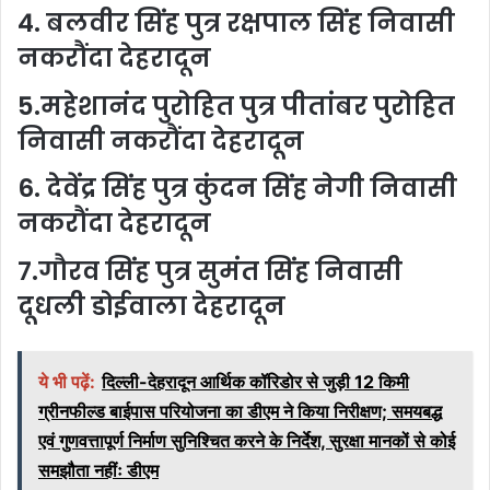
4. बलवीर सिंह पुत्र रक्षपाल सिंह निवासी
नकरौंदा देहरादून
5.महेशानंद पुरोहित पुत्र पीतांबर पुरोहित
निवासी नकरौंदा देहरादून
6. देवेंद्र सिंह पुत्र कुंदन सिंह नेगी निवासी
नकरौंदा देहरादून
7.गौरव सिंह पुत्र सुमंत सिंह निवासी
दूधली डोईवाला देहरादून
ये भी पढ़ें:
दिल्ली-देहरादून आर्थिक कॉरिडोर से जुड़ी 12 किमी
ग्रीनफील्ड बाईपास परियोजना का डीएम ने किया निरीक्षण; समयबद्ध
एवं गुणवत्तापूर्ण निर्माण सुनिश्चित करने के निर्देश, सुरक्षा मानकों से कोई
समझौता नहींः डीएम