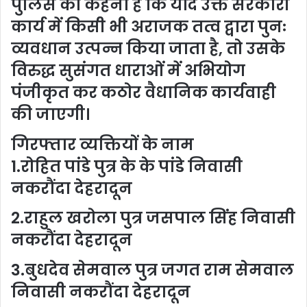
पुलिस का कहना है कि यदि उक्त सरकारी
कार्य में किसी भी अराजक तत्व द्वारा पुनः
व्यवधान उत्पन्न किया जाता है, तो उसके
विरुद्ध सुसंगत धाराओं में अभियोग
पंजीकृत कर कठोर वैधानिक कार्यवाही
की जाएगी।
गिरफ्तार व्यक्तियों के नाम
1.रोहित पांडे पुत्र के के पांडे निवासी
नकरौंदा देहरादून
2.राहुल खरोला पुत्र जसपाल सिंह निवासी
नकरौंदा देहरादून
3.बुधदेव सेमवाल पुत्र जगत राम सेमवाल
निवासी नकरौंदा देहरादून